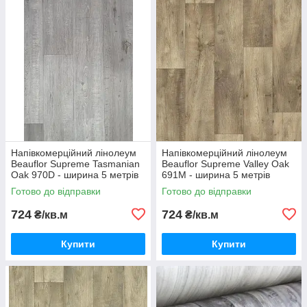
Напівкомерційний лінолеум
Напівкомерційний лінолеум
Beauflor Supreme Tasmanian
Beauflor Supreme Valley Oak
Oak 970D - ширина 5 метрів
691M - ширина 5 метрів
Готово до відправки
Готово до відправки
724
724
₴/кв.м
₴/кв.м
Купити
Купити