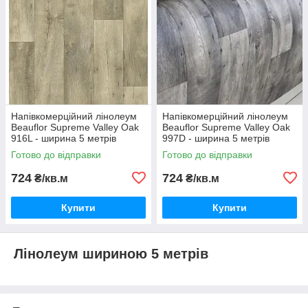
Напівкомерційний лінолеум
Напівкомерційний лінолеум
Beauflor Supreme Valley Oak
Beauflor Supreme Valley Oak
916L - ширина 5 метрів
997D - ширина 5 метрів
Готово до відправки
Готово до відправки
724
724
₴/кв.м
₴/кв.м
Купити
Купити
Лінолеум шириною 5 метрів