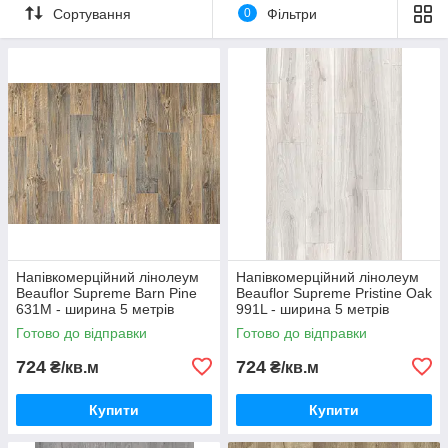
Сортування
0
Фільтри
Напівкомерційний лінолеум
Напівкомерційний лінолеум
Beauflor Supreme Barn Pine
Beauflor Supreme Pristine Oak
631M - ширина 5 метрів
991L - ширина 5 метрів
Готово до відправки
Готово до відправки
724
724
₴/кв.м
₴/кв.м
Купити
Купити