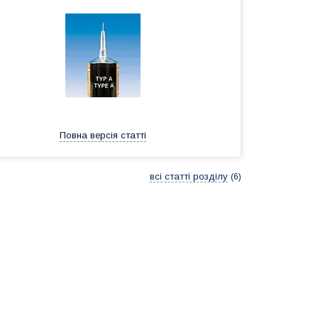
Повна версія статті
всі статті розділу
6