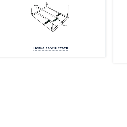
Повна версія статті