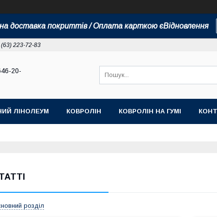
а доставка покриттів / Оплата карткою єВідновлення
 (63) 223-72-83
646-20-
НИЙ ЛІНОЛЕУМ
КОВРОЛІН
КОВРОЛІН НА ГУМІ
КОНТ
ТАТТІ
новний розділ