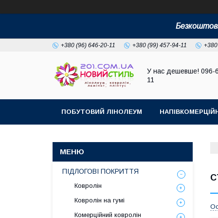
Безкоштовн
+380 (96) 646-20-11
+380 (99) 457-94-11
+380
У нас дешевше! 096-
11
ПОБУТОВИЙ ЛІНОЛЕУМ
НАПІВКОМЕРЦІЙ
ПІДЛОГОВІ ПОКРИТТЯ
С
Ковролін
Ковролін на гумі
Ос
Комерційний ковролін