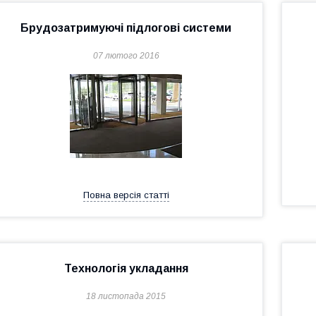
Брудозатримуючі підлогові системи
07 лютого 2016
Повна версія статті
Технологія укладання
18 листопада 2015