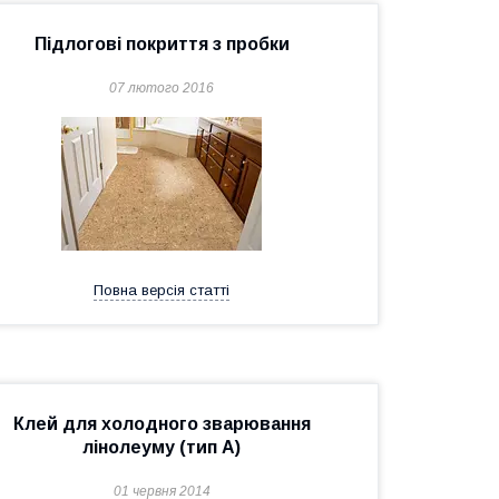
Підлогові покриття з пробки
07 лютого 2016
Повна версія статті
Клей для холодного зварювання
лінолеуму (тип А)
01 червня 2014