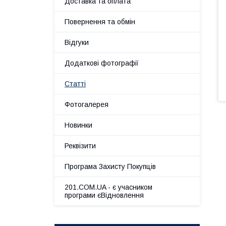
Доставка та оплата
Повернення та обмін
Відгуки
Додаткові фотографії
Статті
Фотогалерея
Новинки
Реквізити
Програма Захисту Покупців
201.COM.UA - є учасником
програми єВідновлення