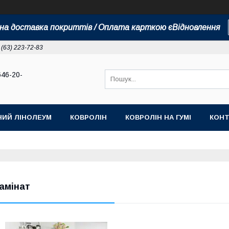
а доставка покриттів / Оплата карткою єВідновлення
 (63) 223-72-83
646-20-
НИЙ ЛІНОЛЕУМ
КОВРОЛІН
КОВРОЛІН НА ГУМІ
КОНТ
амінат