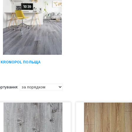
KRONOPOL ПОЛЬЩА