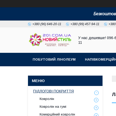
Безкоштовн
+380 (96) 646-20-11
+380 (99) 457-94-11
+380
У нас дешевше! 096-
11
ПОБУТОВИЙ ЛІНОЛЕУМ
НАПІВКОМЕРЦІЙ
ПІДЛОГОВІ ПОКРИТТЯ
Л
Ковролін
Ковролін на гумі
Комерційний ковролін