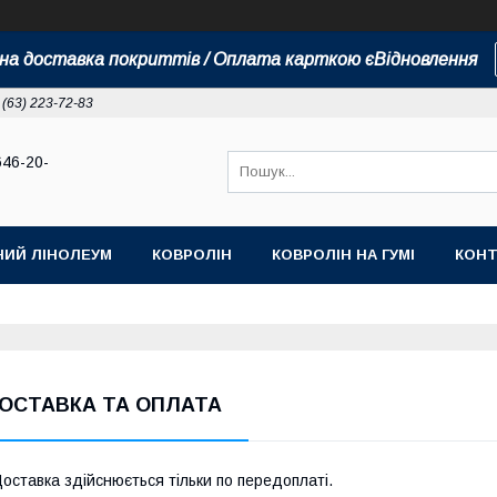
а доставка покриттів / Оплата карткою єВідновлення
 (63) 223-72-83
646-20-
НИЙ ЛІНОЛЕУМ
КОВРОЛІН
КОВРОЛІН НА ГУМІ
КОНТ
ОСТАВКА ТА ОПЛАТА
оставка здійснюється тільки по передоплаті.