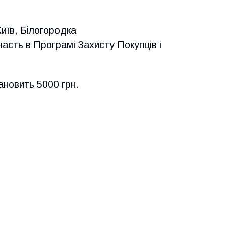
Київ, Білогородка
асть в Програмі Захисту Покупців і
ановить 5000 грн.