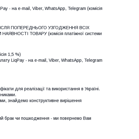
 - на e-mail, Viber, WhatsApp, Telegram (комісія 
ПІСЛЯ ПОПЕРЕДНЬОГО УЗГОДЖЕННЯ ВСІХ 
ЯВНОСТІ ТОВАРУ (комісія платіжної системи 
сія 1,5 %)
ту LiqPay - на e-mail, Viber, WhatsApp, Telegram 
ікати для реалізації та використання в Україні.
бниками.
Вами, знайдемо конструктивне вирішення
ий брак чи пошкодження - ми повернемо Вам