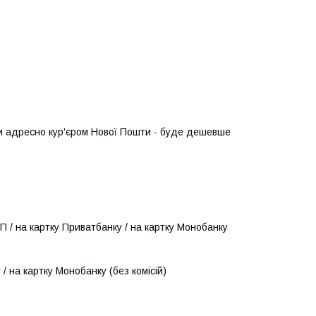
и адресно кур'єром Нової Пошти - буде дешевше 
/ на картку Приватбанку / на картку Монобанку 
 на картку Монобанку (без комісій)