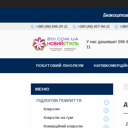
Безкоштовн
+380 (96) 646-20-11
+380 (99) 457-94-11
+380
У нас дешевше! 096-
11
ПОБУТОВИЙ ЛІНОЛЕУМ
НАПІВКОМЕРЦІЙ
ПІДЛОГОВІ ПОКРИТТЯ
Д
Ковролін
Ковролін на гумі
Д
Комерційний ковролін