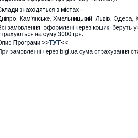
Склади знаходяться в містах -
Дніпро, Кам'янське, Хмельницький, Львів, Одеса, 
Всі замовлення, оформлені через кошик, беруть уч
страхуються на суму 3000 грн.
Опис Програми >>
ТУТ
<<
При замовленні через bigl.ua сума страхування ст