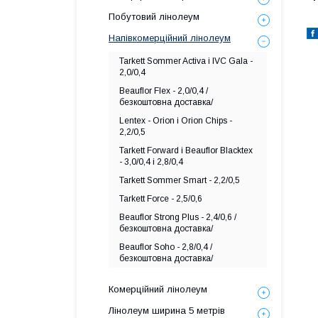
Побутовий лінолеум
Напівкомерційний лінолеум
Tarkett Sommer Activa і IVC Gala -
2,0/0,4
Beauflor Flex - 2,0/0,4 /
безкоштовна доставка/
Lentex - Orion і Orion Chips -
2,2/0,5
Tarkett Forward і Beauflor Blacktex
- 3,0/0,4 і 2,8/0,4
Tarkett Sommer Smart - 2,2/0,5
Tarkett Force - 2,5/0,6
Beauflor Strong Plus - 2,4/0,6 /
безкоштовна доставка/
Beauflor Soho - 2,8/0,4 /
безкоштовна доставка/
Комерційний лінолеум
Лінолеум ширина 5 метрів