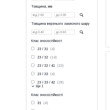
Товщина, мм
Товщина верхнього захисного шару
Клас зносостійкост
23 / 31
4
23 / 32
14
23 / 32 / 41
33
23 / 33
4
23 / 33 / 42
28
Ще 1
Клас зносостійкості
31
4