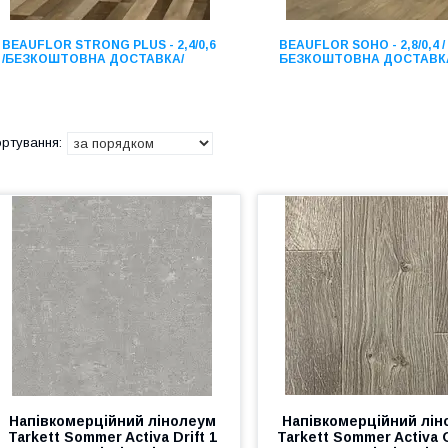
BEAUFLOR STRONG PLUS - 2,4/0,6
BEAUFLOR SOHO - 2,8/0,4 /
/БЕЗКОШТОВНА ДОСТАВКА/
БЕЗКОШТОВНА ДОСТАВК
Напівкомерційний лінолеум
Напівкомерційний лін
Tarkett Sommer Activa Drift 1
Tarkett Sommer Activa 