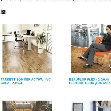
TARKETT SOMMER ACTIVA І IVC
BEAUFLOR FLEX - 2,0/0,4 /
GALA - 2,0/0,4
БЕЗКОШТОВНА ДОСТАВК