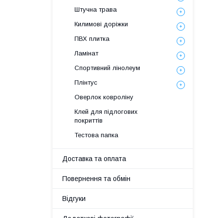
Штучна трава
Килимові доріжки
ПВХ плитка
Ламінат
Спортивний лінолеум
Плінтус
Оверлок ковроліну
Клей для підлогових
покриттів
Тестова папка
Доставка та оплата
Повернення та обмін
Відгуки