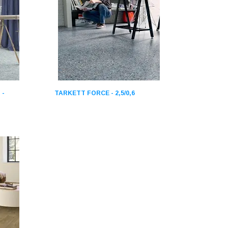
 -
TARKETT FORCE - 2,5/0,6