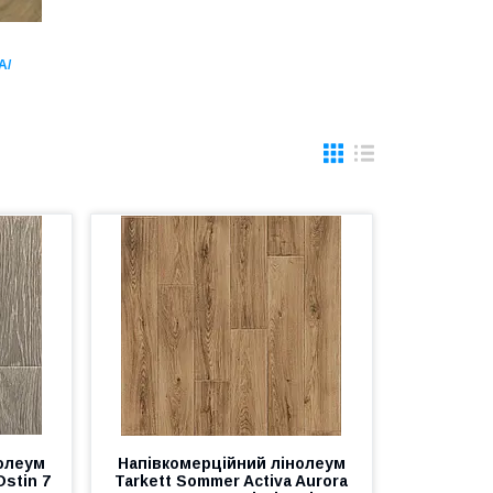
А/
олеум
Напівкомерційний лінолеум
Ostin 7
Tarkett Sommer Activa Aurora