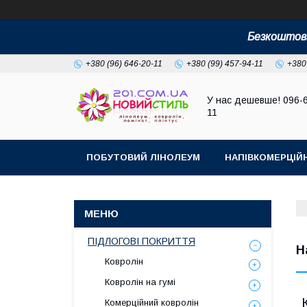
Безкоштовн
+380 (96) 646-20-11
+380 (99) 457-94-11
+380
У нас дешевше! 096-
11
ПОБУТОВИЙ ЛІНОЛЕУМ
НАПІВКОМЕРЦІЙ
ПІДЛОГОВІ ПОКРИТТЯ
Н
Ковролін
Ковролін на гумі
Комерційний ковролін