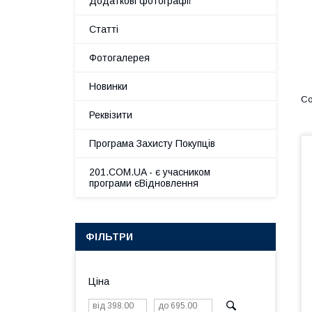
Додаткові фотографії
Статті
Фотогалерея
Новинки
Реквізити
Програма Захисту Покупців
201.COM.UA - є учасником
програми єВідновлення
ФІЛЬТРИ
Ціна