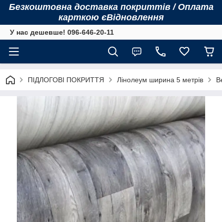
Безкоштовна доставка покриттів / Оплата
карткою єВідновлення
У нас дешевше! 096-646-20-11
ПІДЛОГОВІ ПОКРИТТЯ
Лінолеум ширина 5 метрів
B