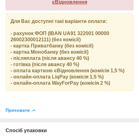
єВідновлення
Для Вас доступні такі варіанти оплати:
- рахунок ФОП (IBAN UA91 322001 00000
26002300012111) (без комісії)
- картка Приватбанку (без комісії)
- картка Монобанку (без комісії)
- післяплата (після авансу 40 %)
- готівка (після авансу 40 %)
- оплата карткою єВідновлення (комісія 1,5 %)
- онлайн-оплата LiqPay (комісія 1,5 %)
- онлайн-оплата WayForPay (комісія 2 %)
Приховати
Спосіб упаковки