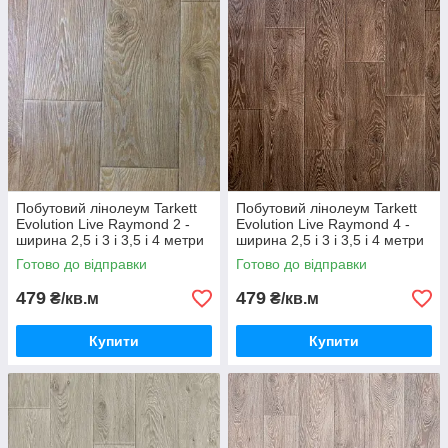
Побутовий лінолеум Tarkett
Побутовий лінолеум Tarkett
Evolution Live Raymond 2 -
Evolution Live Raymond 4 -
ширина 2,5 і 3 і 3,5 і 4 метри
ширина 2,5 і 3 і 3,5 і 4 метри
Готово до відправки
Готово до відправки
479
479
₴/кв.м
₴/кв.м
Купити
Купити