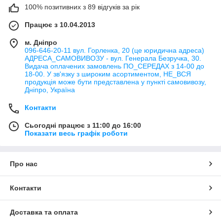
доступною ціною роблять цю колекцію привабливою для
100% позитивних з 89 відгуків за рік
покупців, а додатковий захисний шар Extreme Protection
Працює з 10.04.2013
забезпечує стійкість покриття до всіх видів побутових
забруднень і полегшує догляд за ним.
м. Дніпро
096-646-20-11 вул. Горленка, 20 (це юридична адреса)
АДРЕСА_САМОВИВОЗУ - вул. Генерала Безручка, 30.
Видача оплачених замовлень ПО_СЕРЕДАХ з 14-00 до
18-00. У зв'язку з широким асортиментом, НЕ_ВСЯ
продукція може бути представлена у пункті самовивозу,
Дніпро, Україна
Контакти
Сьогодні працює з 11:00 до 16:00
Показати весь графік роботи
Про нас
Контакти
Доставка та оплата