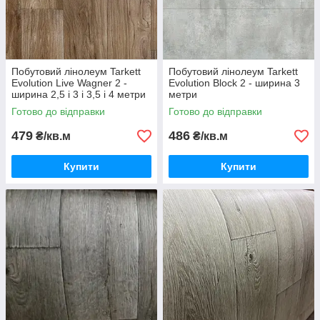
Побутовий лінолеум Tarkett
Побутовий лінолеум Tarkett
Evolution Live Wagner 2 -
Evolution Block 2 - ширина 3
ширина 2,5 і 3 і 3,5 і 4 метри
метри
Готово до відправки
Готово до відправки
479
486
₴/кв.м
₴/кв.м
Купити
Купити