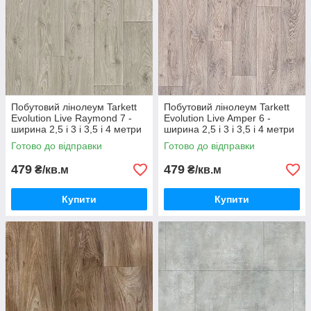
Побутовий лінолеум Tarkett
Побутовий лінолеум Tarkett
Evolution Live Raymond 7 -
Evolution Live Amper 6 -
ширина 2,5 і 3 і 3,5 і 4 метри
ширина 2,5 і 3 і 3,5 і 4 метри
Готово до відправки
Готово до відправки
479
479
₴/кв.м
₴/кв.м
Купити
Купити