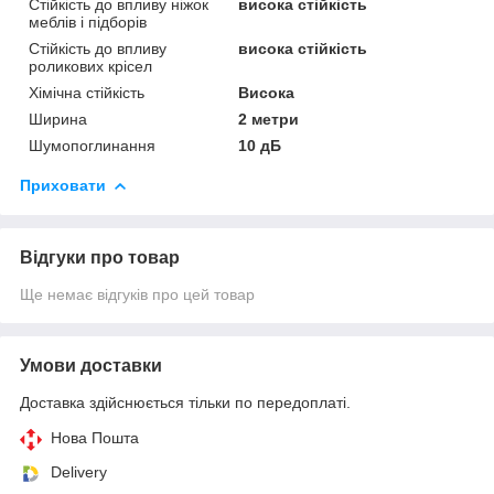
Стійкість до впливу ніжок
висока стійкість
меблів і підборів
Стійкість до впливу
висока стійкість
роликових крісел
Хімічна стійкість
Висока
Ширина
2 метри
Шумопоглинання
10 дБ
Приховати
Відгуки про товар
Ще немає відгуків про цей товар
Умови доставки
Доставка здійснюється тільки по передоплаті.
Нова Пошта
Delivery