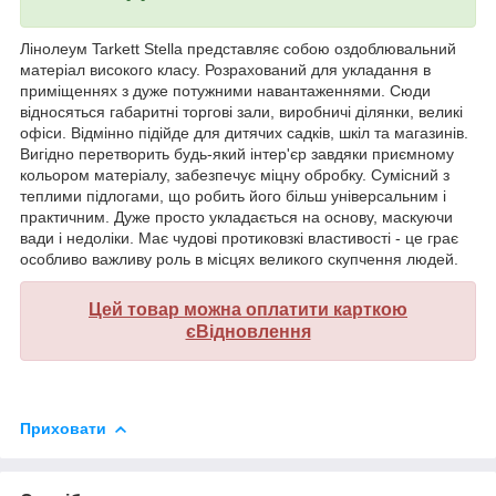
Лінолеум Tarkett Stella представляє собою оздоблювальний
матеріал високого класу. Розрахований для укладання в
приміщеннях з дуже потужними навантаженнями. Сюди
відносяться габаритні торгові зали, виробничі ділянки, великі
офіси. Відмінно підійде для дитячих садків, шкіл та магазинів.
Вигідно перетворить будь-який інтер'єр завдяки приємному
кольором матеріалу, забезпечує міцну обробку. Сумісний з
теплими підлогами, що робить його більш універсальним і
практичним. Дуже просто укладається на основу, маскуючи
вади і недоліки. Має чудові протиковзкі властивості - це грає
особливо важливу роль в місцях великого скупчення людей.
Цей товар можна оплатити карткою
єВідновлення
Приховати