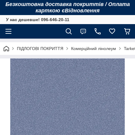
Безкоштовна доставка покриттів / Оплата
карткою єВідновлення
У нас дешевше! 096-646-20-11
ПІДЛОГОВІ ПОКРИТТЯ
Комерційний лінолеум
Tarket