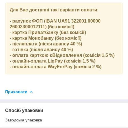
Для Вас доступні такі варіанти оплати:
- рахунок ФОП (IBAN UA91 322001 00000
26002300012111) (без комісії)
- картка Приватбанку (без комісії)
- картка Монобанку (без комісії)
- післяплата (після авансу 40 %)
- готівка (після авансу 40 %)
- оплата карткою єВідновлення (комісія 1,5 %)
- онлайн-оплата LiqPay (комісія 1,5 %)
- онлайн-оплата WayForPay (комісія 2 %)
Приховати
Спосіб упаковки
Заводська упаковка