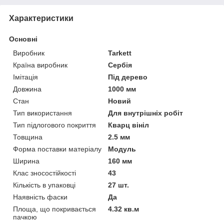
Характеристики
Основні
Виробник
Tarkett
Країна виробник
Сербія
Імітація
Під дерево
Довжина
1000 мм
Стан
Новий
Тип використання
Для внутрішніх робіт
Тип підлогового покриття
Кварц вініл
Товщина
2.5 мм
Форма поставки матеріалу
Модуль
Ширина
160 мм
Клас зносостійкості
43
Кількість в упаковці
27 шт.
Наявність фаски
Да
Площа, що покривається
4.32 кв.м
пачкою