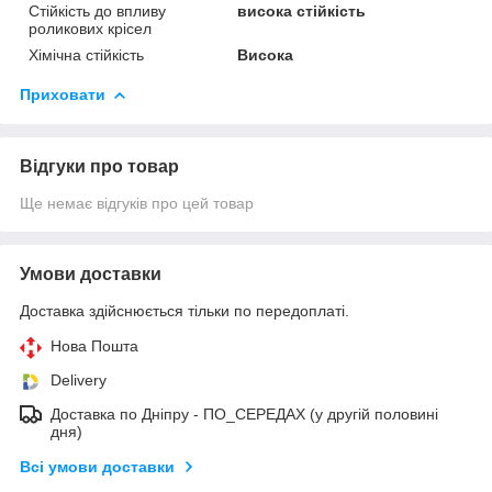
Стійкість до впливу
висока стійкість
роликових крісел
Хімічна стійкість
Висока
Приховати
Відгуки про товар
Ще немає відгуків про цей товар
Умови доставки
Доставка здійснюється тільки по передоплаті.
Нова Пошта
Delivery
Дocтaвкa по Дніпру - ПО_СЕРЕДАХ (у другій половині
дня)
Всі умови доставки