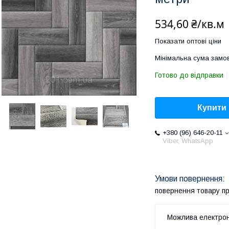
534,60 ₴/кв.м
Показати оптові ціни
Мінімальна сума замов
Готово до відправки
Купити
+380 (96) 646-20-11
Viber, WhatsApp
повернення товару п