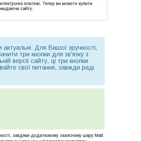
 електронні платежі. Тепер ви можете купити
окидаючи сайту.
ни актуальні. Для Вашої зручності,
чити три кнопки для зв'язку з
ій версії сайту, ці три кнопки
вайте свої питання, завжди раді
йкості, завдяки додатковому захисному шару Matt