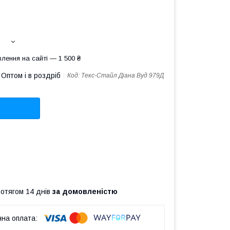
лення на сайті — 1 500 ₴
Оптом і в роздріб
Код:
Текс-Стайл Діана Вуд 979Д
ротягом 14 днів
за домовленістю