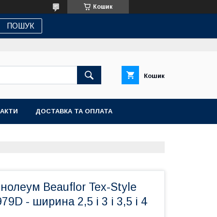
Кошик
ПОШУК
Кошик
АКТИ
ДОСТАВКА ТА ОПЛАТА
нолеум Beauflor Tex-Style
9D - ширина 2,5 і 3 і 3,5 і 4