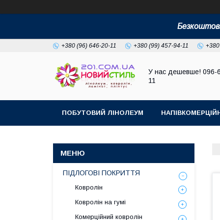
Безкоштовн
+380 (96) 646-20-11
+380 (99) 457-94-11
+380
У нас дешевше! 096-
11
ПОБУТОВИЙ ЛІНОЛЕУМ
НАПІВКОМЕРЦІЙ
ПІДЛОГОВІ ПОКРИТТЯ
Ковролін
Ковролін на гумі
Комерційний ковролін