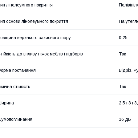
ип лінолеумного покриття
Полівіні
ип основи лінолеумного покриття
На утепл
овщина верхнього захисного шару
0.25
тійкість до впливу ніжок меблів і підборів
Так
орма постачання
Відріз, Р
імічна стійкість
Так
Ширина
2,5 і 3 і 
Шумопоглинання
16 дБ