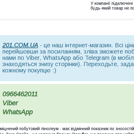
У компанії підключені
будь-який товар не п
201.COM.UA
- це наш інтернет-магазин. Всі ці
перейшовши за посиланням, зліва зможете поба
нами по Viber, WhatsApp або Telegram (в мобільн
знаходяться знизу сторінки). Переходьте, зада
кожному покупцю :)
0966462011
Viber
WhatsApp
міцнений побутовий лінолеум - має відмінний показник по зносості