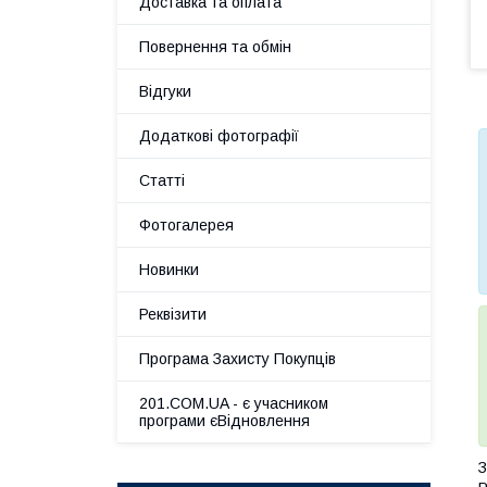
Доставка та оплата
Повернення та обмін
Відгуки
Додаткові фотографії
Статті
Фотогалерея
Новинки
Реквізити
Програма Захисту Покупців
201.COM.UA - є учасником
програми єВідновлення
З