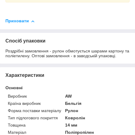
Приховати
Спосіб упаковки
Роздрібні замовлення - рулон обмотується шарами картону та
поліетилену. Оптові замовлення - в заводській упаковці.
Характеристики
Основні
Виробник
AW
Країна виробник
Бельгія
Форма поставки матеріалу
Рулон
Тип підлогового покриття
Ковролін
Товщина
14 мм
Матеріал
Поліпропілен