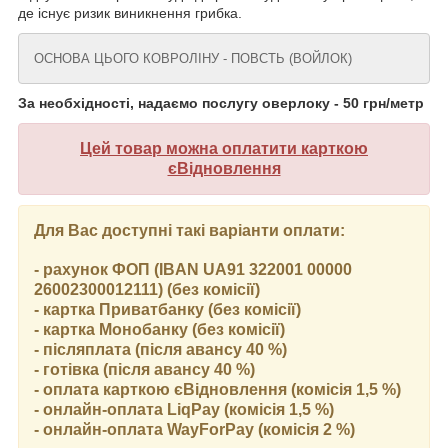
де існує ризик виникнення грибка.
ОСНОВА ЦЬОГО КОВРОЛІНУ - ПОВСТЬ (ВОЙЛОК)
За необхідності, надаємо послугу оверлоку - 50 грн/метр
Цей товар можна оплатити карткою
єВідновлення
Для Вас доступні такі варіанти оплати:
- рахунок ФОП (IBAN UA91 322001 00000
26002300012111) (без комісії)
- картка Приватбанку (без комісії)
- картка Монобанку (без комісії)
- післяплата (після авансу 40 %)
- готівка (після авансу 40 %)
- оплата карткою єВідновлення (комісія 1,5 %)
- онлайн-оплата LiqPay (комісія 1,5 %)
- онлайн-оплата WayForPay (комісія 2 %)