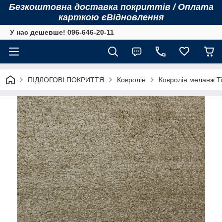
Безкоштовна доставка покриттів / Оплата
карткою єВідновлення
У нас дешевше! 096-646-20-11
ПІДЛОГОВІ ПОКРИТТЯ
Ковролін
Ковролін меланж Ti