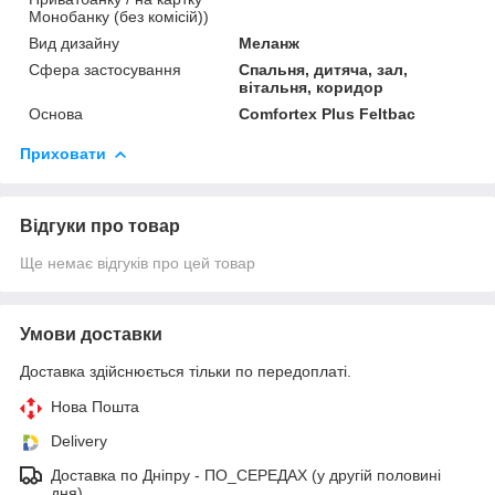
Монобанку (без комісій))
Вид дизайну
Меланж
Сфера застосування
Спальня, дитяча, зал,
вітальня, коридор
Основа
Comfortex Plus Feltbac
Приховати
Відгуки про товар
Ще немає відгуків про цей товар
Умови доставки
Доставка здійснюється тільки по передоплаті.
Нова Пошта
Delivery
Дocтaвкa по Дніпру - ПО_СЕРЕДАХ (у другій половині
дня)