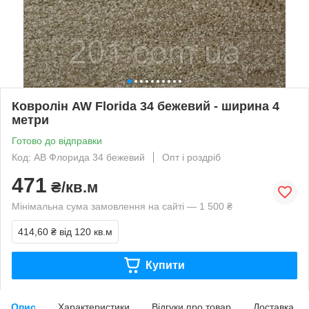
Ковролін AW Florida 34 бежевий - ширина 4
метри
Готово до відправки
Код: АВ Флорида 34 бежевий
Опт і роздріб
471
₴/кв.м
Мінімальна сума замовлення на сайті — 1 500 ₴
414,60 ₴
від 120 кв.м
Купити
Опис
Характеристики
Відгуки про товар
Доставка