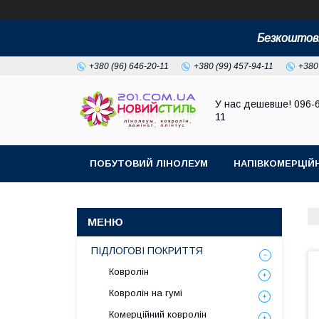
Безкоштовн
+380 (96) 646-20-11
+380 (99) 457-94-11
+380
У нас дешевше! 096-
11
ПОБУТОВИЙ ЛІНОЛЕУМ
НАПІВКОМЕРЦІЙ
ПІДЛОГОВІ ПОКРИТТЯ
Ковролін
Ковролін на гумі
Комерційний ковролін