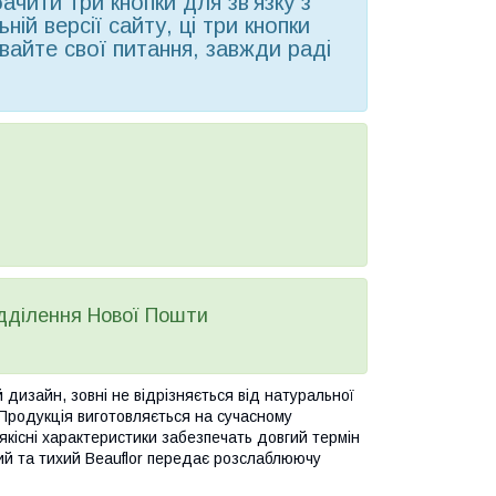
чити три кнопки для зв'язку з
ій версії сайту, ці три кнопки
вайте свої питання, завжди раді
ідділення Нової Пошти
дизайн, зовні не відрізняється від натуральної
 Продукція виготовляється на сучасному
 якісні характеристики забезпечать довгий термін
ий та тихий Beauflor передає розслаблюючу