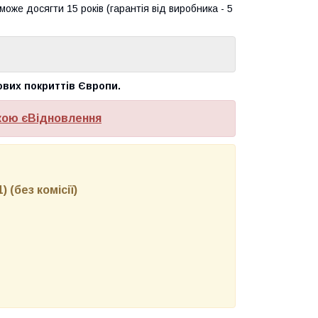
оже досягти 15 років (гарантія від виробника - 5
ових покриттів Європи.
кою єВідновлення
 (без комісії)