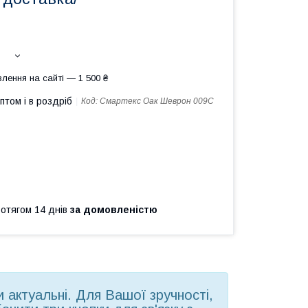
лення на сайті — 1 500 ₴
птом і в роздріб
Код:
Смартекс Оак Шеврон 009С
ротягом 14 днів
за домовленістю
ни актуальні. Для Вашої зручності,