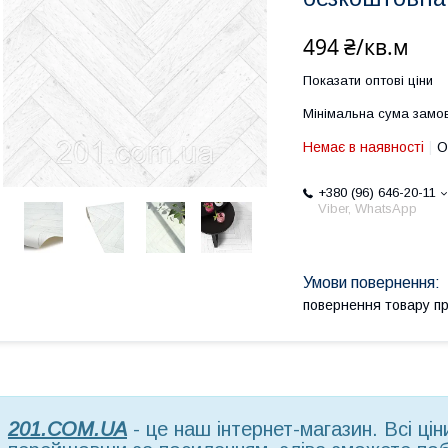
494 ₴/кв.м
Показати оптові ціни
Мінімальна сума замов
Немає в наявності
О
+380 (96) 646-20-11
Viber, WhatsApp
повернення товару п
201.COM.UA
- це наш інтернет-магазин. Всі ці