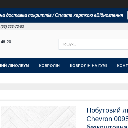
а доставка покриттів / Оплата карткою єВідновлення
 (63) 223-72-83
646-20-
НИЙ ЛІНОЛЕУМ
КОВРОЛІН
КОВРОЛІН НА ГУМІ
КОНТ
Побутовий лі
Chevron 009S
безкоштовна