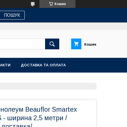
Кошик
ПОШУК
Кошик
АКТИ
ДОСТАВКА ТА ОПЛАТА
нолеум Beauflor Smartex
 - ширина 2,5 метри /
 доставка/