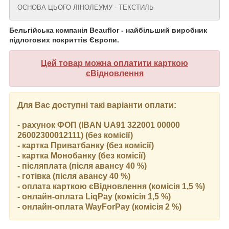
ОСНОВА ЦЬОГО ЛІНОЛЕУМУ - ТЕКСТИЛЬ
Бельгійська компанія Beauflor - найбільший виробник
підлогових покриттів Європи.
Цей товар можна оплатити карткою
єВідновлення
Для Вас доступні такі варіанти оплати:
- рахунок ФОП (IBAN UA91 322001 00000
26002300012111) (без комісії)
- картка Приватбанку (без комісії)
- картка Монобанку (без комісії)
- післяплата (після авансу 40 %)
- готівка (після авансу 40 %)
- оплата карткою єВідновлення (комісія 1,5 %)
- онлайн-оплата LiqPay (комісія 1,5 %)
- онлайн-оплата WayForPay (комісія 2 %)