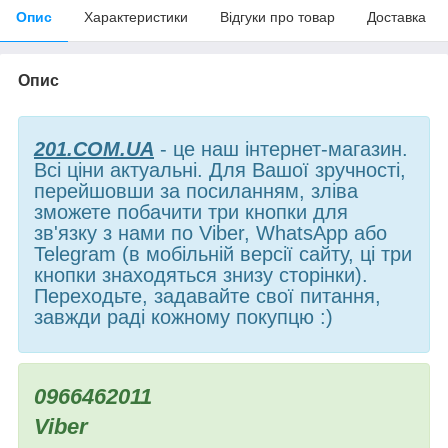
Опис
Характеристики
Відгуки про товар
Доставка
Опис
201.COM.UA
- це наш інтернет-магазин.
Всі ціни актуальні. Для Вашої зручності,
перейшовши за посиланням, зліва
зможете побачити три кнопки для
зв'язку з нами по Viber, WhatsApp або
Telegram (в мобільній версії сайту, ці три
кнопки знаходяться знизу сторінки).
Переходьте, задавайте свої питання,
завжди раді кожному покупцю :)
0966462011
Viber