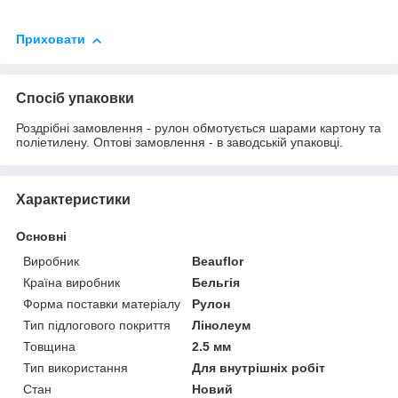
Приховати
Спосіб упаковки
Роздрібні замовлення - рулон обмотується шарами картону та
поліетилену. Оптові замовлення - в заводській упаковці.
Характеристики
Основні
Виробник
Beauflor
Країна виробник
Бельгія
Форма поставки матеріалу
Рулон
Тип підлогового покриття
Лінолеум
Товщина
2.5 мм
Тип використання
Для внутрішніх робіт
Стан
Новий