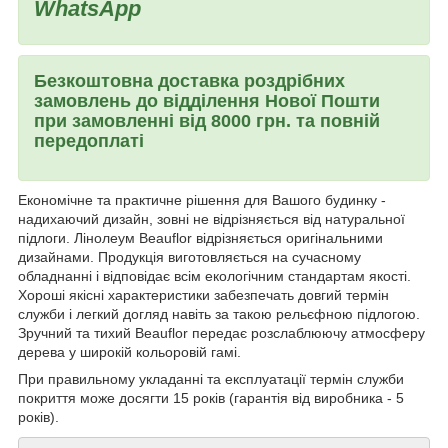
WhatsApp
Безкоштовна доставка роздрібних
замовлень до відділення Нової Пошти
при замовленні від 8000 грн. та повній
передоплаті
Економічне та практичне рішення для Вашого будинку -
надихаючий дизайн, зовні не відрізняється від натуральної
підлоги. Лінолеум Beauflor відрізняється оригінальними
дизайнами. Продукція виготовляється на сучасному
обладнанні і відповідає всім екологічним стандартам якості.
Хороші якісні характеристики забезпечать довгий термін
служби і легкий догляд навіть за такою рельєфною підлогою.
Зручний та тихий Beauflor передає розслаблюючу атмосферу
дерева у широкій кольоровій гамі.
При правильному укладанні та експлуатації термін служби
покриття може досягти 15 років (гарантія від виробника - 5
років).