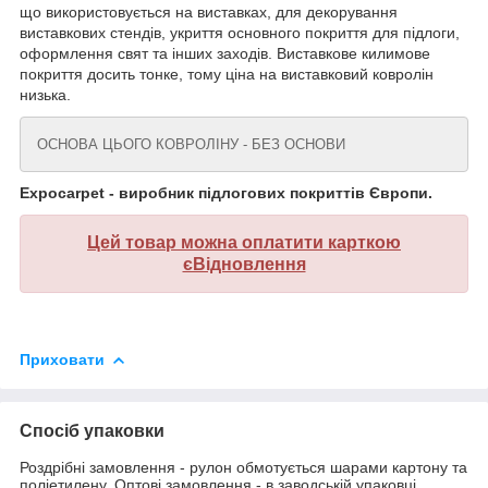
що використовується на виставках, для декорування
виставкових стендів, укриття основного покриття для підлоги,
оформлення свят та інших заходів. Виставкове килимове
покриття досить тонке, тому ціна на виставковий ковролін
низька.
ОСНОВА ЦЬОГО КОВРОЛІНУ - БЕЗ ОСНОВИ
Expocarpet - виробник підлогових покриттів Європи.
Цей товар можна оплатити карткою
єВідновлення
Приховати
Спосіб упаковки
Роздрібні замовлення - рулон обмотується шарами картону та
поліетилену. Оптові замовлення - в заводській упаковці.