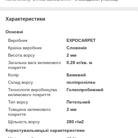
Характеристики
Основні
Виробник
EXPOCARPET
Країна виробник
Словенія
Висота ворсу
2 мм
Загальна вага килимового
0.28 кг/кв. м
покриття
Колір
Бежевий
Склад ворсу
поліпропілен
Технологія виробництва
Голкопробивний
килимового покриття
Тип ворсу
Петельний
Товщина килимового
2 мм
покриття
Щільність ворсу
280 г/м2
Користувальницькі характеристики