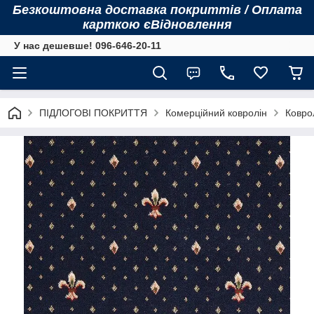
Безкоштовна доставка покриттів / Оплата
карткою єВідновлення
У нас дешевше! 096-646-20-11
ПІДЛОГОВІ ПОКРИТТЯ
Комерційний ковролін
Коврол