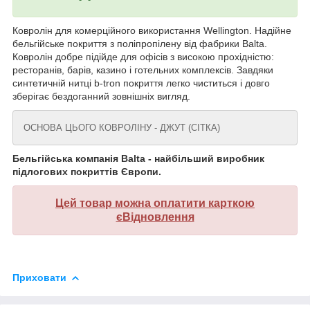
Ковролін для комерційного використання Wellington. Надійне
бельгійське покриття з поліпропілену від фабрики Balta.
Ковролін добре підійде для офісів з високою прохідністю:
ресторанів, барів, казино і готельних комплексів. Завдяки
синтетичній нитці b-tron покриття легко чиститься і довго
зберігає бездоганний зовнішніх вигляд.
ОСНОВА ЦЬОГО КОВРОЛІНУ - ДЖУТ (СІТКА)
Бельгійська компанія Balta - найбільший виробник
підлогових покриттів Європи.
Цей товар можна оплатити карткою
єВідновлення
Приховати