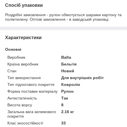
Спосіб упаковки
Роздрібні замовлення - рулон обмотується шарами картону та
поліетилену. Оптові замовлення - в заводській упаковці.
Характеристики
Основні
Виробник
Balta
Країна виробник
Бельгія
Стан
Новий
Тип використання
Для внутрішніх робіт
Тип підлогового покриття
Ковролін
Форма поставки матеріалу
Рулон
Антистатичність
Так
Висота ворсу
8
Загальна вага килимового
2.16 кг
покриття
Клас зносостійкості
33