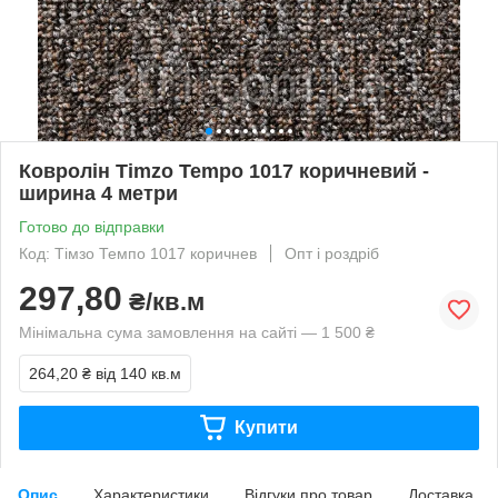
Ковролін Timzo Tempo 1017 коричневий -
ширина 4 метри
Готово до відправки
Код: Тімзо Темпо 1017 коричнев
Опт і роздріб
297,80
₴/кв.м
Мінімальна сума замовлення на сайті — 1 500 ₴
264,20 ₴
від 140 кв.м
Купити
Опис
Характеристики
Відгуки про товар
Доставка