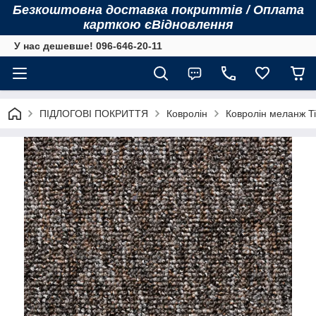
Безкоштовна доставка покриттів / Оплата
карткою єВідновлення
У нас дешевше! 096-646-20-11
ПІДЛОГОВІ ПОКРИТТЯ
Ковролін
Ковролін меланж Ti