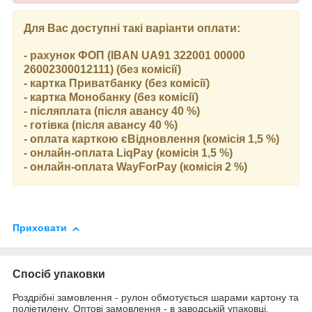
Для Вас доступні такі варіанти оплати:
- рахунок ФОП (IBAN UA91 322001 00000
26002300012111) (без комісії)
- картка Приватбанку (без комісії)
- картка Монобанку (без комісії)
- післяплата (після авансу 40 %)
- готівка (після авансу 40 %)
- оплата карткою єВідновлення (комісія 1,5 %)
- онлайн-оплата LiqPay (комісія 1,5 %)
- онлайн-оплата WayForPay (комісія 2 %)
Приховати
Спосіб упаковки
Роздрібні замовлення - рулон обмотується шарами картону та
поліетилену. Оптові замовлення - в заводській упаковці.