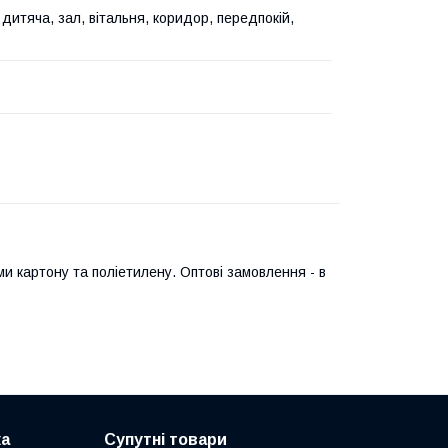
дитяча, зал, вітальня, коридор, передпокій,
и картону та поліетилену. Оптові замовлення - в
ка
Супутні товари