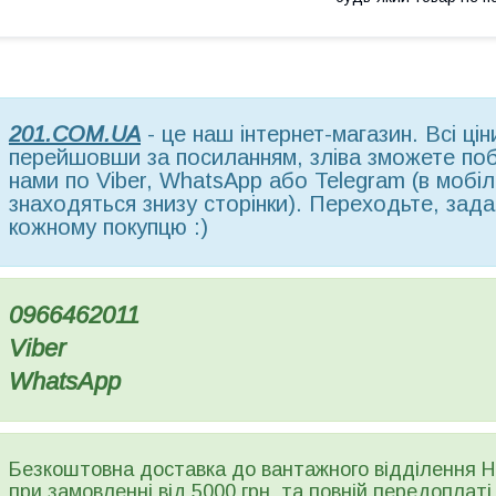
201.COM.UA
- це наш інтернет-магазин. Всі ці
перейшовши за посиланням, зліва зможете поба
нами по Viber, WhatsApp або Telegram (в мобільн
знаходяться знизу сторінки). Переходьте, зада
кожному покупцю :)
0966462011
Viber
WhatsApp
Безкоштовна доставка до вантажного відділення Но
при замовленні від 5000 грн. та повній передоплаті