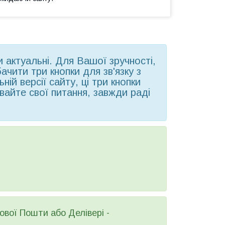
ни актуальні. Для Вашої зручності,
чити три кнопки для зв'язку з
ій версії сайту, ці три кнопки
вайте свої питання, завжди раді
вої Пошти або Делівері -