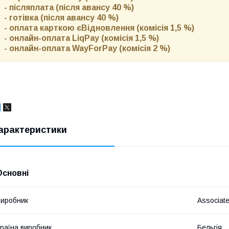
- післяплата (після авансу 40 %)
- готівка (після авансу 40 %)
- оплата карткою єВідновлення (комісія 1,5 %)
- онлайн-оплата LiqPay (комісія 1,5 %)
- онлайн-оплата WayForPay (комісія 2 %)
арактеристики
Основні
иробник
Associat
раїна виробник
Бельгія