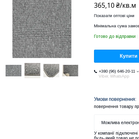
365,10 ₴/кв.м
Показати оптові ціни
Мінімальна сума замов
Готово до відправки
Купити
+380 (96) 646-20-11
Viber, WhatsApp
повернення товару п
У компанії підключені
будь-який товар не п