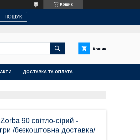
Кошик
ПОШУК
Кошик
АКТИ
ДОСТАВКА ТА ОПЛАТА
Zorba 90 світло-сірий -
три /безкоштовна доставка/