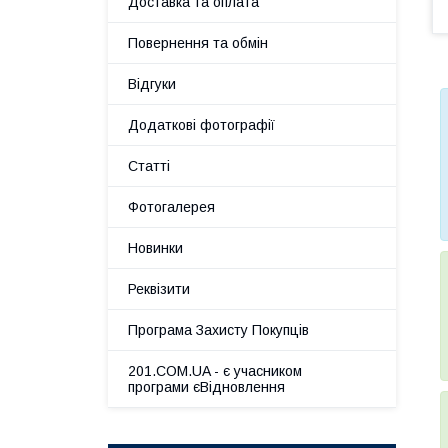
Доставка та оплата
Повернення та обмін
Відгуки
Додаткові фотографії
Статті
Фотогалерея
Новинки
Реквізити
Програма Захисту Покупців
201.COM.UA - є учасником
програми єВідновлення