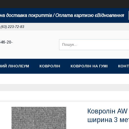
а доставка покриттів / Оплата карткою єВідновлення
 (63) 223-72-83
646-20-
НИЙ ЛІНОЛЕУМ
КОВРОЛІН
КОВРОЛІН НА ГУМІ
КОНТ
Ковролін AW 
ширина 3 ме