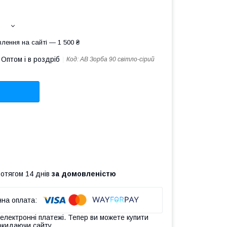
лення на сайті — 1 500 ₴
Оптом і в роздріб
Код:
АВ Зорба 90 світло-сірий
ротягом 14 днів
за домовленістю
 електронні платежі. Тепер ви можете купити
окидаючи сайту.