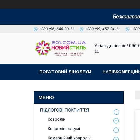
Безкоштовн
+380 (96) 646-20-11
+380 (99) 457-94-11
+380
У нас дешевше! 096-
11
ПОБУТОВИЙ ЛІНОЛЕУМ
НАПІВКОМЕРЦІЙ
ПІДЛОГОВІ ПОКРИТТЯ
Ковролін
Ковролін на гумі
Комерційний ковролін