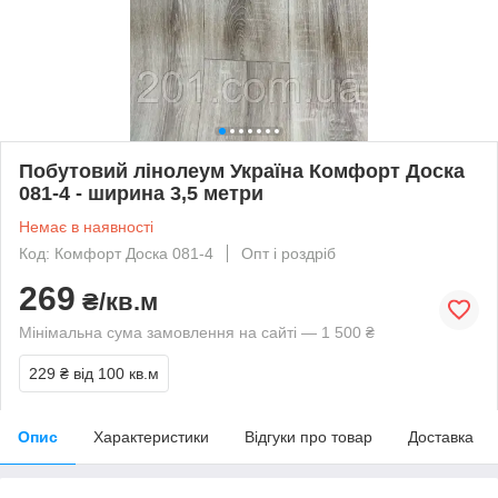
Побутовий лінолеум Україна Комфорт Доска
081-4 - ширина 3,5 метри
Немає в наявності
Код: Комфорт Доска 081-4
Опт і роздріб
269
₴/кв.м
Мінімальна сума замовлення на сайті — 1 500 ₴
229 ₴
від 100 кв.м
Опис
Характеристики
Відгуки про товар
Доставка