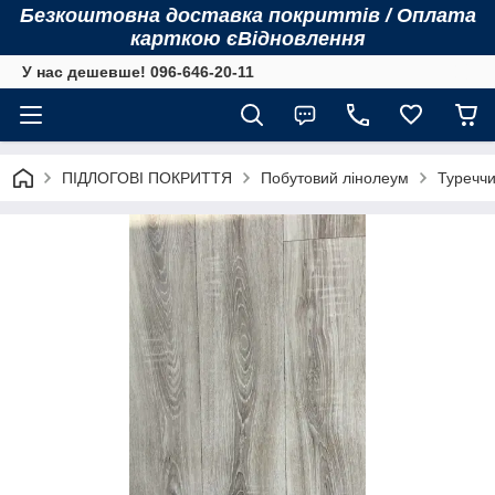
Безкоштовна доставка покриттів / Оплата
карткою єВідновлення
У нас дешевше! 096-646-20-11
ПІДЛОГОВІ ПОКРИТТЯ
Побутовий лінолеум
Туреччин