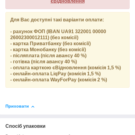
єВідновлення
Для Вас доступні такі варіанти оплати:
- рахунок ФОП (IBAN UA91 322001 00000
26002300012111) (без комісії)
- картка Приватбанку (без комісії)
- картка Монобанку (без комісії)
- післяплата (після авансу 40 %)
- готівка (після авансу 40 %)
- оплата карткою єВідновлення (комісія 1,5 %)
- онлайн-оплата LiqPay (комісія 1,5 %)
- онлайн-оплата WayForPay (комісія 2 %)
Приховати
Спосіб упаковки