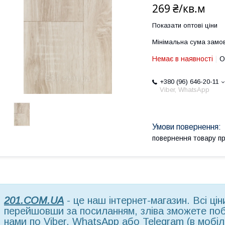
269 ₴/кв.м
Показати оптові ціни
Мінімальна сума замов
Немає в наявності
О
+380 (96) 646-20-11
Viber, WhatsApp
повернення товару п
201.COM.UA
- це наш інтернет-магазин. Всі ці
перейшовши за посиланням, зліва зможете поба
нами по Viber, WhatsApp або Telegram (в мобільн