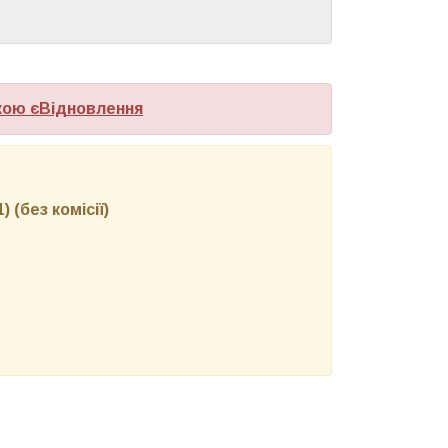
кою єВідновлення
 (без комісії)