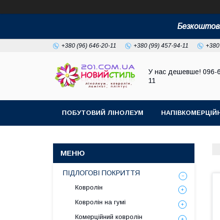
Безкоштовн
+380 (96) 646-20-11
+380 (99) 457-94-11
+380
У нас дешевше! 096-
11
ПОБУТОВИЙ ЛІНОЛЕУМ
НАПІВКОМЕРЦІЙ
ПІДЛОГОВІ ПОКРИТТЯ
Ковролін
Ковролін на гумі
Комерційний ковролін