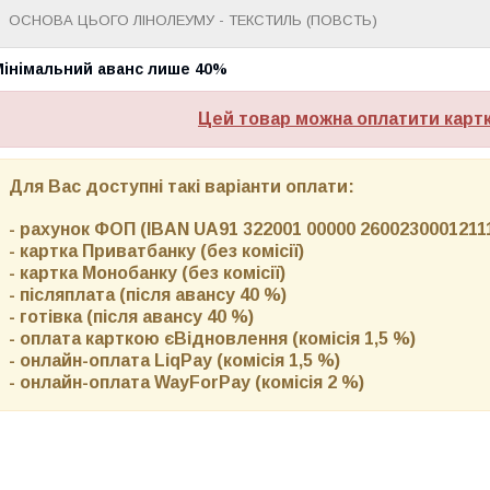
ОСНОВА ЦЬОГО ЛІНОЛЕУМУ - ТЕКСТИЛЬ (ПОВСТЬ)
Мінімальний аванс лише 40%
Цей товар можна оплатити карт
Для Вас доступні такі варіанти оплати:
- рахунок ФОП (IBAN UA91 322001 00000 26002300012111)
- картка Приватбанку (без комісії)
- картка Монобанку (без комісії)
- післяплата (після авансу 40 %)
- готівка (після авансу 40 %)
- оплата карткою єВідновлення (комісія 1,5 %)
- онлайн-оплата LiqPay (комісія 1,5 %)
- онлайн-оплата WayForPay (комісія 2 %)