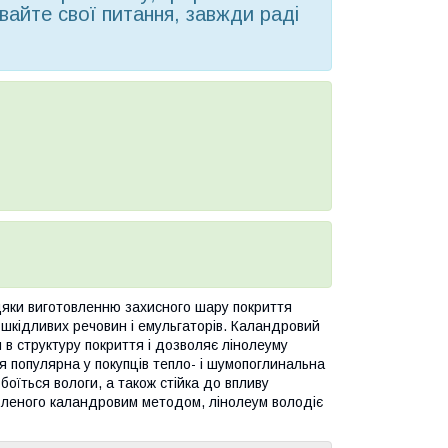
вайте свої питання, завжди раді
дяки виготовленню захисного шару покриття
 шкідливих речовин і емульгаторів. Каландровий
 в структуру покриття і дозволяє лінолеуму
ся популярна у покупців тепло- і шумопоглинальна
боїться вологи, а також стійка до впливу
товленого каландровим методом, лінолеум володіє