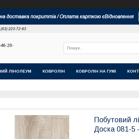
а доставка покриттів / Оплата карткою єВідновлення
 (63) 223-72-83
646-20-
НИЙ ЛІНОЛЕУМ
КОВРОЛІН
КОВРОЛІН НА ГУМІ
КОНТ
Побутовий л
Доска 081-5 