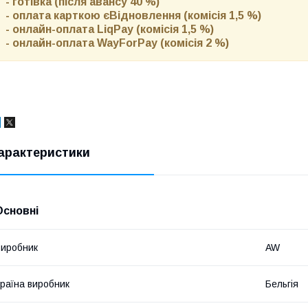
- готівка (після авансу 40 %)
- оплата карткою єВідновлення (комісія 1,5 %)
- онлайн-оплата LiqPay (комісія 1,5 %)
- онлайн-оплата WayForPay (комісія 2 %)
арактеристики
Основні
иробник
AW
раїна виробник
Бельгія