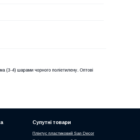
ма (3-4) шарами чорного поліетилену. Оптові
ка
Супутні товари
Плінтус пластиковий San Decor