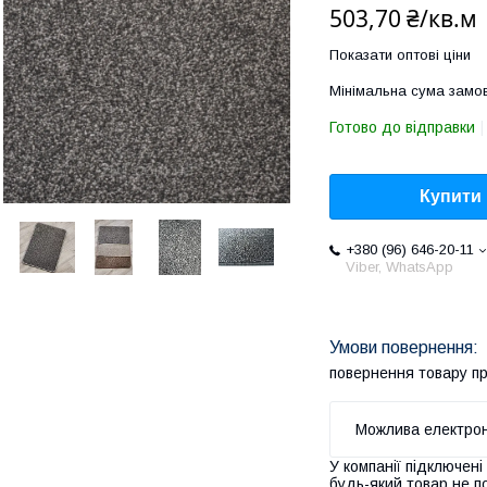
503,70 ₴/кв.м
Показати оптові ціни
Мінімальна сума замов
Готово до відправки
Купити
+380 (96) 646-20-11
Viber, WhatsApp
повернення товару п
У компанії підключені
будь-який товар не п