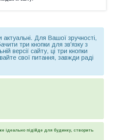
ни актуальні. Для Вашої зручності,
чити три кнопки для зв'язку з
ій версії сайту, ці три кнопки
вайте свої питання, завжди раді
яке ідеально підійде для будинку, створить