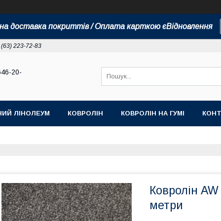
а доставка покриттів / Оплата карткою єВідновлення
 (63) 223-72-83
646-20-
НИЙ ЛІНОЛЕУМ
КОВРОЛІН
КОВРОЛІН НА ГУМІ
КОНТ
Ковролін AW 
метри