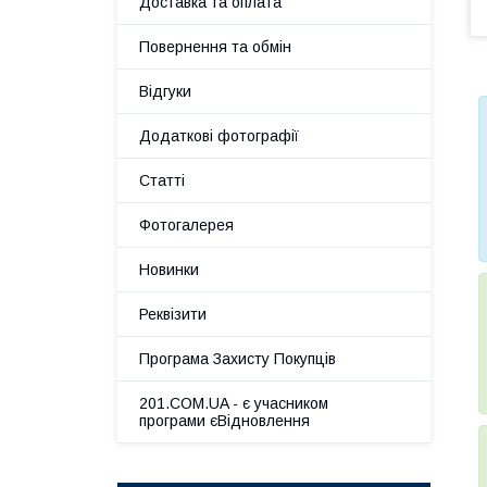
Доставка та оплата
Повернення та обмін
Відгуки
Додаткові фотографії
Статті
Фотогалерея
Новинки
Реквізити
Програма Захисту Покупців
201.COM.UA - є учасником
програми єВідновлення