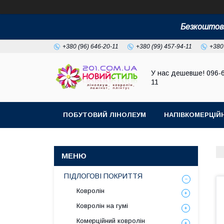
Безкоштовн
+380 (96) 646-20-11
+380 (99) 457-94-11
+380
У нас дешевше! 096-
11
ПОБУТОВИЙ ЛІНОЛЕУМ
НАПІВКОМЕРЦІЙ
ПІДЛОГОВІ ПОКРИТТЯ
Ковролін
Ковролін на гумі
Комерційний ковролін