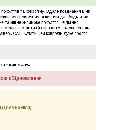
 покриттів та ковроліну. Вдале поєднання ціни,
равжньому практичним рішенням для будь-яких
е та міцне килимове покриття - відмінно
ні, спальні чи дитячій справжнім задоволенням
івері, САТ. Купити цей ковролін дуже просто -
аванс лише 40%
кою єВідновлення
 (без комісії)