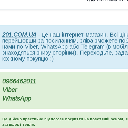
201.COM.UA
- це наш інтернет-магазин. Всі ці
перейшовши за посиланням, зліва зможете поба
нами по Viber, WhatsApp або Telegram (в мобільн
знаходяться знизу сторінки). Переходьте, зада
кожному покупцю :)
0966462011
Viber
WhatsApp
Це дійсно практичне підлогове покриття на повстяній основі, 
затишок і тепло.