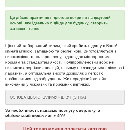
Це дійсно практичне підлогове покриття на джутовій
основі, яке ідеально підійде для будинку, створить
затишок і тепло.
Щільний та барвистий килим, який зробить підлогу в Вашій
кімнаті м'якою, затишною та безпечною. Виготовляється з
високоякісного поліпропілену, відповідає міжнародним
нормам та стандартам якості. Поліпропіленовий ворс не
викликає алергічних реакцій, в ньому не заводиться пліснява і
паразити, а оптимальна висота дозволяє з легкістю
позбавлятися від забруднень. Життєрадісний дизайн
виконаний у яскравих та приємних відтінках.
ОСНОВА ЦЬОГО КИЛИМУ - ДЖУТ (СІТКА)
За необхідності, надаємо послугу оверлоку, а
мінімальний аванс лише 40%
Цей товар можна оплатити карткою