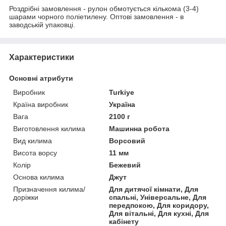
Роздрібні замовлення - рулон обмотується кількома (3-4)
шарами чорного поліетилену. Оптові замовлення - в
заводській упаковці.
Характеристики
Основні атрибути
Виробник
Turkiye
Країна виробник
Україна
Вага
2100 г
Виготовлення килима
Машинна робота
Вид килима
Ворсовий
Висота ворсу
11 мм
Колір
Бежевий
Основа килима
Джут
Призначення килима/
Для дитячої кімнати, Для
доріжки
спальні, Універсальне, Для
передпокою, Для коридору,
Для вітальні, Для кухні, Для
кабінету