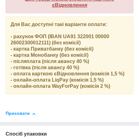
єВідновлення
Для Вас доступні такі варіанти оплати:
- рахунок ФОП (IBAN UA91 322001 00000
26002300012111) (без комісії)
- картка Приватбанку (без комісії)
- картка Монобанку (без комісії)
- післяплата (після авансу 40 %)
- готівка (після авансу 40 %)
- оплата карткою єВідновлення (комісія 1,5 %)
- онлайн-оплата LiqPay (комісія 1,5 %)
- онлайн-оплата WayForPay (комісія 2 %)
Приховати
Спосіб упаковки