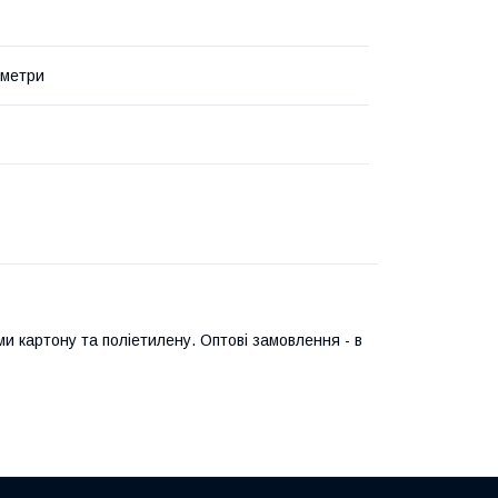
4 метри
и картону та поліетилену. Оптові замовлення - в