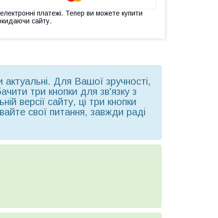
 електронні платежі. Тепер ви можете купити
окидаючи сайту.
ни актуальні. Для Вашої зручності,
чити три кнопки для зв'язку з
ій версії сайту, ці три кнопки
вайте свої питання, завжди раді