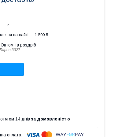
лення на сайті — 1 500 ₴
Оптом і в роздріб
Барон 3327
ротягом 14 днів
за домовленістю