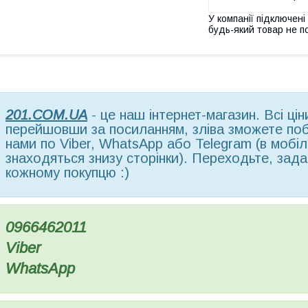
У компанії підключені
будь-який товар не п
201.COM.UA
- це наш інтернет-магазин. Всі ці
перейшовши за посиланням, зліва зможете поба
нами по Viber, WhatsApp або Telegram (в мобільн
знаходяться знизу сторінки). Переходьте, зада
кожному покупцю :)
0966462011
Viber
WhatsApp