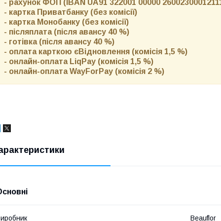
- рахунок ФОП (IBAN UA91 322001 00000 26002300012111)
- картка Приватбанку (без комісії)
- картка Монобанку (без комісії)
- післяплата (після авансу 40 %)
- готівка (після авансу 40 %)
- оплата карткою єВідновлення (комісія 1,5 %)
- онлайн-оплата LiqPay (комісія 1,5 %)
- онлайн-оплата WayForPay (комісія 2 %)
арактеристики
Основні
иробник
Beauflor