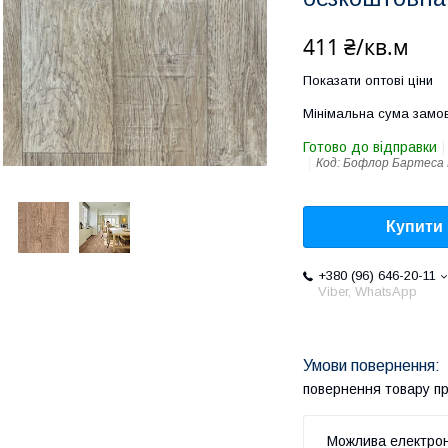
411 ₴/кв.м
Показати оптові ціни
Мінімальна сума замов
Готово до відправки
Код:
Бофлор Бартеса 
Купити
+380 (96) 646-20-11
Viber, WhatsApp
повернення товару п