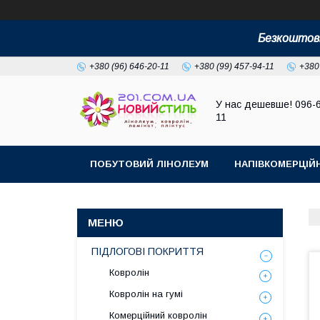
Безкоштовн
+380 (96) 646-20-11
+380 (99) 457-94-11
+380
У нас дешевше! 096-
11
ПОБУТОВИЙ ЛІНОЛЕУМ
НАПІВКОМЕРЦІЙ
ПІДЛОГОВІ ПОКРИТТЯ
Ковролін
Ковролін на гумі
Комерційний ковролін