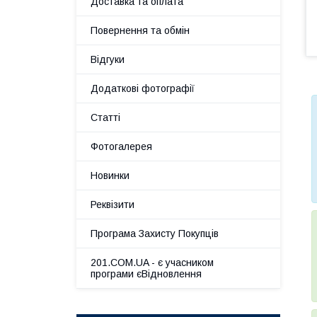
Доставка та оплата
Повернення та обмін
Відгуки
Додаткові фотографії
Статті
Фотогалерея
Новинки
Реквізити
Програма Захисту Покупців
201.COM.UA - є учасником
програми єВідновлення