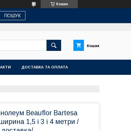
Кошик
ПОШУК
Кошик
АКТИ
ДОСТАВКА ТА ОПЛАТА
нолеум Beauflor Bartesa
ширина 1,5 і 3 і 4 метри /
 доставка/