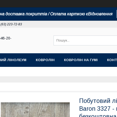
а доставка покриттів / Оплата карткою єВідновлення
 (63) 223-72-83
646-20-
НИЙ ЛІНОЛЕУМ
КОВРОЛІН
КОВРОЛІН НА ГУМІ
КОНТ
Побутовий лі
Baron 3327 - 
безкоштовна