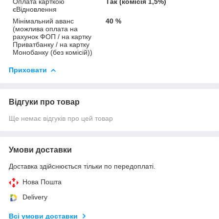
Оплата карткою
Так (комісія 1,5%)
єВідновлення
Мінімальний аванс
40 %
(можлива оплата на
рахунок ФОП / на картку
Приватбанку / на картку
Монобанку (без комісій))
Приховати
Відгуки про товар
Ще немає відгуків про цей товар
Умови доставки
Доставка здійснюється тільки по передоплаті.
Нова Пошта
Delivery
Всі умови доставки