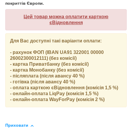
покриттів Європи.
Цей товар можна оплатити карткою
єВідновлення
Для Вас доступні такі варіанти оплати:
- рахунок ФОП (IBAN UA91 322001 00000
26002300012111) (без комісії)
- картка Приватбанку (без комісії)
- картка Монобанку (без комісії)
- післяплата (після авансу 40 %)
- готівка (після авансу 40 %)
- оплата карткою єВідновлення (комісія 1,5 %)
- онлайн-оплата LiqPay (комісія 1,5 %)
- онлайн-оплата WayForPay (комісія 2 %)
Приховати