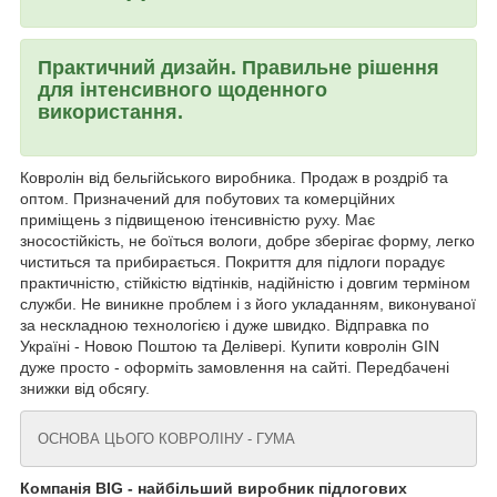
Практичний дизайн. Правильне рішення
для інтенсивного щоденного
використання.
Ковролін від бельгійського виробника. Продаж в роздріб та
оптом. Призначений для побутових та комерційних
приміщень з підвищеною ітенсивністю руху. Має
зносостійкість, не боїться вологи, добре зберігає форму, легко
чиститься та прибирається. Покриття для підлоги порадує
практичністю, стійкістю відтінків, надійністю і довгим терміном
служби. Не виникне проблем і з його укладанням, виконуваної
за нескладною технологією і дуже швидко. Відправка по
Україні - Новою Поштою та Делівері. Купити ковролін GIN
дуже просто - оформіть замовлення на сайті. Передбачені
знижки від обсягу.
ОСНОВА ЦЬОГО КОВРОЛІНУ - ГУМА
Компанія BIG - найбільший виробник підлогових