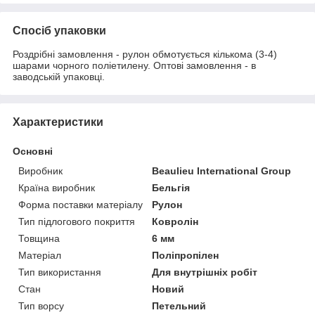
Спосіб упаковки
Роздрібні замовлення - рулон обмотується кількома (3-4)
шарами чорного поліетилену. Оптові замовлення - в
заводській упаковці.
Характеристики
Основні
Виробник
Beaulieu International Group
Країна виробник
Бельгія
Форма поставки матеріалу
Рулон
Тип підлогового покриття
Ковролін
Товщина
6 мм
Матеріал
Поліпропілен
Тип використання
Для внутрішніх робіт
Стан
Новий
Тип ворсу
Петельний