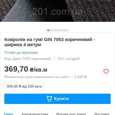
Ковролін на гумі GIN 7053 коричневий -
ширина 4 метри
Готово до відправки
Код: Джин 7053 коричневий
Опт і роздріб
369,70
₴/кв.м
Мінімальна сума замовлення на сайті — 1 500 ₴
306,60 ₴
від 100 кв.м
Купити
Опис
Характеристики
Відгуки про товар
Доставка