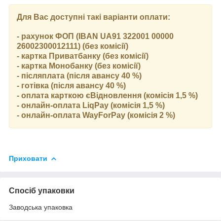
Для Вас доступні такі варіанти оплати:
- рахунок ФОП (IBAN UA91 322001 00000
26002300012111) (без комісії)
- картка Приватбанку (без комісії)
- картка Монобанку (без комісії)
- післяплата (після авансу 40 %)
- готівка (після авансу 40 %)
- оплата карткою єВідновлення (комісія 1,5 %)
- онлайн-оплата LiqPay (комісія 1,5 %)
- онлайн-оплата WayForPay (комісія 2 %)
Приховати
Спосіб упаковки
Заводська упаковка