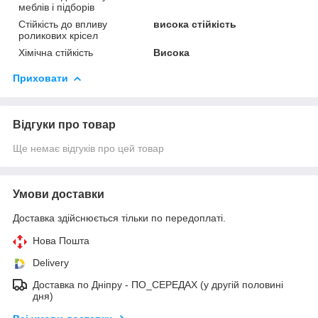
меблів і підборів
Стійкість до впливу
висока стійкість
роликових крісел
Хімічна стійкість
Висока
Приховати
Відгуки про товар
Ще немає відгуків про цей товар
Умови доставки
Доставка здійснюється тільки по передоплаті.
Нова Пошта
Delivery
Дocтaвкa по Дніпру - ПО_СЕРЕДАХ (у другій половині
дня)