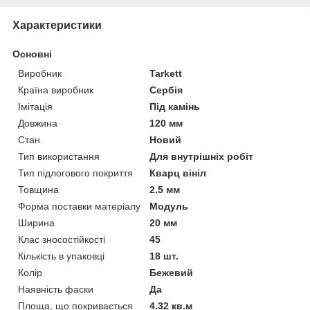
Характеристики
Основні
Виробник
Tarkett
Країна виробник
Сербія
Імітація
Під камінь
Довжина
120 мм
Стан
Новий
Тип використання
Для внутрішніх робіт
Тип підлогового покриття
Кварц вініл
Товщина
2.5 мм
Форма поставки матеріалу
Модуль
Ширина
20 мм
Клас зносостійкості
45
Кількість в упаковці
18 шт.
Колір
Бежевий
Наявність фаски
Да
Площа, що покривається
4.32 кв.м