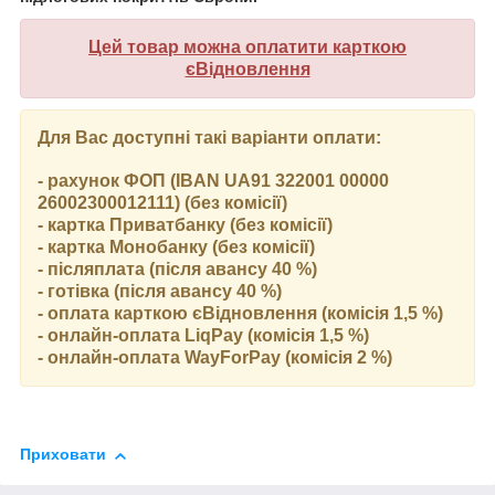
Цей товар можна оплатити карткою
єВідновлення
Для Вас доступні такі варіанти оплати:
- рахунок ФОП (IBAN UA91 322001 00000
26002300012111) (без комісії)
- картка Приватбанку (без комісії)
- картка Монобанку (без комісії)
- післяплата (після авансу 40 %)
- готівка (після авансу 40 %)
- оплата карткою єВідновлення (комісія 1,5 %)
- онлайн-оплата LiqPay (комісія 1,5 %)
- онлайн-оплата WayForPay (комісія 2 %)
Приховати