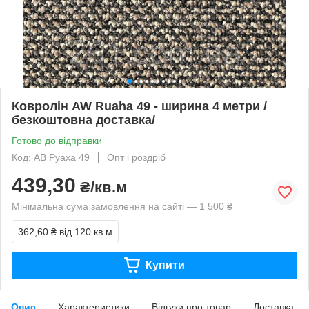
Ковролін AW Ruaha 49 - ширина 4 метри /
безкоштовна доставка/
Готово до відправки
Код: АВ Руаха 49
Опт і роздріб
439,30
₴/кв.м
Мінімальна сума замовлення на сайті — 1 500 ₴
362,60 ₴
від 120 кв.м
Купити
Опис
Характеристики
Відгуки про товар
Доставка