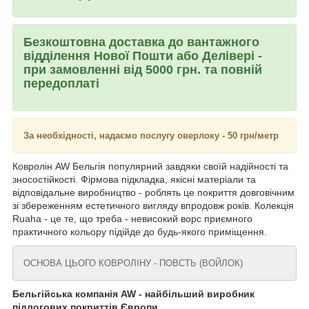
Безкоштовна доставка до вантажного
відділення Нової Пошти або Делівері -
при замовленні від 5000 грн. та повній
передоплаті
За необхідності, надаємо послугу оверлоку - 50 грн/метр
Ковролін AW Бельгія популярний завдяки своїй надійності та
зносостійкості. Фірмова підкладка, якісні матеріали та
відповідальне виробництво - роблять це покриття довговічним
зі збереженням естетичного вигляду впродовж років. Колекція
Ruaha - це те, що треба - невисокий ворс приємного
практичного кольору підійде до будь-якого приміщення.
ОСНОВА ЦЬОГО КОВРОЛІНУ - ПОВСТЬ (ВОЙЛОК)
Бельгійська компанія AW - найбільший виробник
підлогових покриттів Європи.