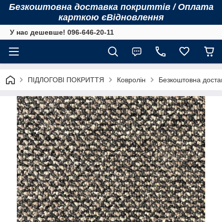
Безкоштовна доставка покриттів / Оплата
карткою єВідновлення
У нас дешевше! 096-646-20-11
ПІДЛОГОВІ ПОКРИТТЯ
Ковролін
Безкоштовна достав