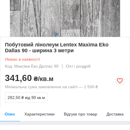
Побутовий лінолеум Lentex Maxima Eko
Dallas 90 - ширина 3 метри
Немає в наявності
Код: Максіма Еко Даллас 90
Опт і роздріб
341,60
₴/кв.м
Мінімальна сума замовлення на сайті — 1 500 ₴
282,50 ₴
від 90 кв.м
Опис
Характеристики
Відгуки про товар
Доставка