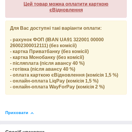
Цей товар можна оплатити карткою
єВідновлення
Для Вас доступні такі варіанти оплати:
- рахунок ФОП (IBAN UA91 322001 00000
26002300012111) (без комісії)
- картка Приватбанку (без комісії)
- картка Монобанку (без комісії)
- післяплата (після авансу 40 %)
- готівка (після авансу 40 %)
- оплата карткою єВідновлення (комісія 1,5 %)
- онлайн-оплата LiqPay (комісія 1,5 %)
- онлайн-оплата WayForPay (комісія 2 %)
Приховати