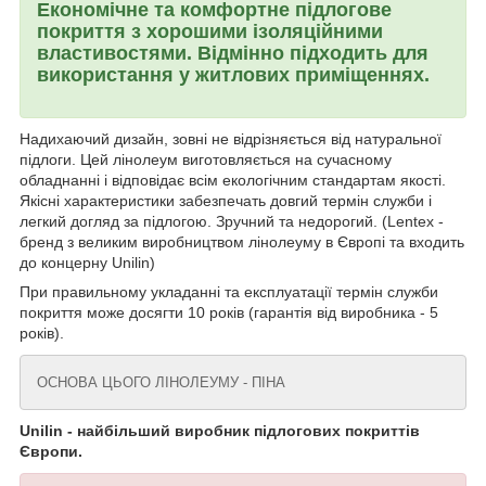
Економічне та комфортне підлогове
покриття з хорошими ізоляційними
властивостями. Відмінно підходить для
використання у житлових приміщеннях.
Надихаючий дизайн, зовні не відрізняється від натуральної
підлоги. Цей лінолеум виготовляється на сучасному
обладнанні і відповідає всім екологічним стандартам якості.
Якісні характеристики забезпечать довгий термін служби і
легкий догляд за підлогою. Зручний та недорогий. (Lentex -
бренд з великим виробництвом лінолеуму в Європі та входить
до концерну Unilin)
При правильному укладанні та експлуатації термін служби
покриття може досягти 10 років (гарантія від виробника - 5
років).
ОСНОВА ЦЬОГО ЛІНОЛЕУМУ - ПІНА
Unilin - найбільший виробник підлогових покриттів
Європи.