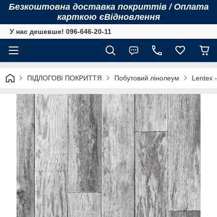
Безкоштовна доставка покриттів / Оплата
карткою єВідновлення
У нас дешевше! 096-646-20-11
ПІДЛОГОВІ ПОКРИТТЯ
Побутовий лінолеум
Lentex -