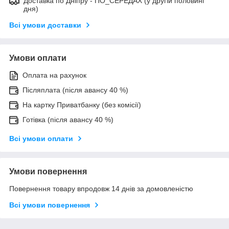
Дocтaвкa по Дніпру - ПО_СЕРЕДАХ (у другій половині
дня)
Всі умови доставки
Умови оплати
Оплата на рахунок
Післяплата (після авансу 40 %)
На картку Приватбанку (без комісії)
Готівка (після авансу 40 %)
Всі умови оплати
Умови повернення
Повернення товару впродовж 14 днів за домовленістю
Всі умови повернення