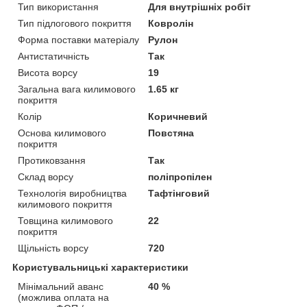
Тип використання
Для внутрішніх робіт
Тип підлогового покриття
Ковролін
Форма поставки матеріалу
Рулон
Антистатичність
Так
Висота ворсу
19
Загальна вага килимового
1.65 кг
покриття
Колір
Коричневий
Основа килимового
Повстяна
покриття
Протиковзання
Так
Склад ворсу
поліпропілен
Технологія виробництва
Тафтінговий
килимового покриття
Товщина килимового
22
покриття
Щільність ворсу
720
Користувальницькі характеристики
Мінімальний аванс
40 %
(можлива оплата на