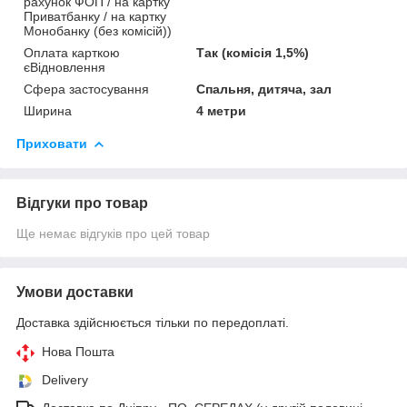
рахунок ФОП / на картку
Приватбанку / на картку
Монобанку (без комісій))
Оплата карткою
Так (комісія 1,5%)
єВідновлення
Сфера застосування
Спальня, дитяча, зал
Ширина
4 метри
Приховати
Відгуки про товар
Ще немає відгуків про цей товар
Умови доставки
Доставка здійснюється тільки по передоплаті.
Нова Пошта
Delivery