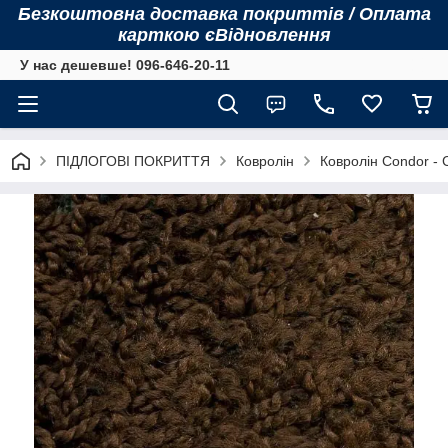
Безкоштовна доставка покриттів / Оплата
карткою єВідновлення
У нас дешевше! 096-646-20-11
ПІДЛОГОВІ ПОКРИТТЯ
Ковролін
Ковролін Condor - 