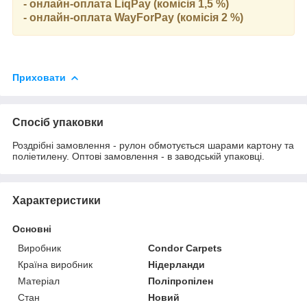
- онлайн-оплата LiqPay (комісія 1,5 %)
- онлайн-оплата WayForPay (комісія 2 %)
Приховати
Спосіб упаковки
Роздрібні замовлення - рулон обмотується шарами картону та
поліетилену. Оптові замовлення - в заводській упаковці.
Характеристики
Основні
Виробник
Condor Carpets
Країна виробник
Нідерланди
Матеріал
Поліпропілен
Стан
Новий