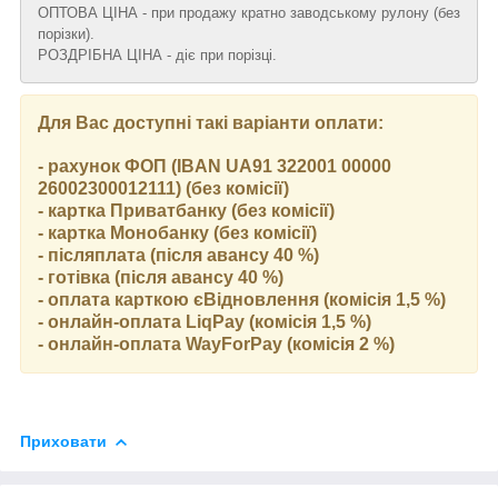
ОПТОВА ЦІНА - при продажу кратно заводському рулону (без
порізки).
РОЗДРІБНА ЦІНА - діє при порізці.
Для Вас доступні такі варіанти оплати:
- рахунок ФОП (IBAN UA91 322001 00000
26002300012111) (без комісії)
- картка Приватбанку (без комісії)
- картка Монобанку (без комісії)
- післяплата (після авансу 40 %)
- готівка (після авансу 40 %)
- оплата карткою єВідновлення (комісія 1,5 %)
- онлайн-оплата LiqPay (комісія 1,5 %)
- онлайн-оплата WayForPay (комісія 2 %)
Приховати