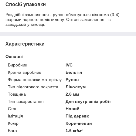
Спосіб упаковки
Роздрібні замовлення - рулон обмотується кількома (3-4)
шарами чорного поліетилену. Оптові замовлення - в
заводській упаковці.
Характеристики
Основні
Виробник
IVC
Країна виробник
Бельгія
Форма поставки матеріалу
Рулон
Тип підлогового покриття
Лінолеум
Товщина
2.8 мм
Тип використання
Для внутрішніх робіт
Стан
Новий
Імітація
Під дерево
Колір
Коричневий
Вага
1.6 кг/м²