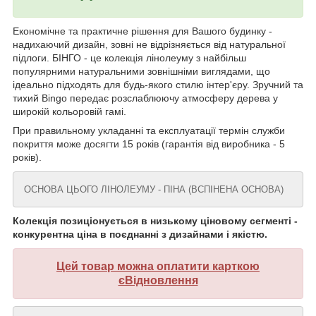
Економічне та практичне рішення для Вашого будинку -
надихаючий дизайн, зовні не відрізняється від натуральної
підлоги. БІНГО - це колекція лінолеуму з найбільш
популярними натуральними зовнішніми виглядами, що
ідеально підходять для будь-якого стилю інтер'єру. Зручний та
тихий Bingo передає розслаблюючу атмосферу дерева у
широкій кольоровій гамі.
При правильному укладанні та експлуатації термін служби
покриття може досягти 15 років (гарантія від виробника - 5
років).
ОСНОВА ЦЬОГО ЛІНОЛЕУМУ - ПІНА (ВСПІНЕНА ОСНОВА)
Колекція позиціонується в низькому ціновому сегменті -
конкурентна ціна в поєднанні з дизайнами і якістю.
Цей товар можна оплатити карткою
єВідновлення