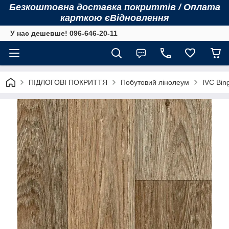
Безкоштовна доставка покриттів / Оплата
карткою єВідновлення
У нас дешевше! 096-646-20-11
ПІДЛОГОВІ ПОКРИТТЯ
Побутовий лінолеум
IVC Bing