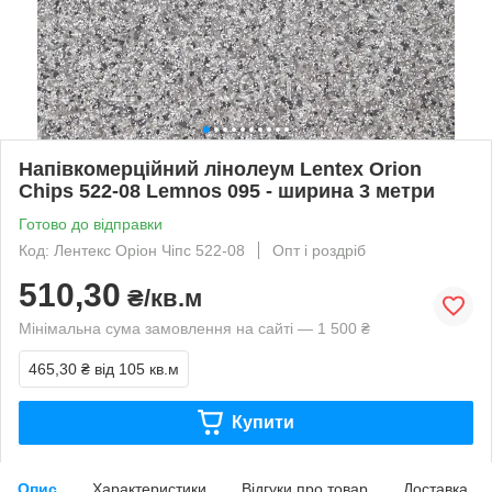
Напівкомерційний лінолеум Lentex Orion
Chips 522-08 Lemnos 095 - ширина 3 метри
Готово до відправки
Код: Лентекс Оріон Чіпс 522-08
Опт і роздріб
510,30
₴/кв.м
Мінімальна сума замовлення на сайті — 1 500 ₴
465,30 ₴
від 105 кв.м
Купити
Опис
Характеристики
Відгуки про товар
Доставка