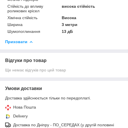
Стійкість до впливу
висока стійкість
роликових крісел
Хімічна стійкість
Висока
Ширина
3 метри
Шумопоглинання
13 дБ
Приховати
Відгуки про товар
Ще немає відгуків про цей товар
Умови доставки
Доставка здійснюється тільки по передоплаті.
Нова Пошта
Delivery
Дocтaвкa по Дніпру - ПО_СЕРЕДАХ (у другій половині