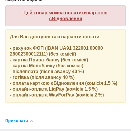
Цей товар можна оплатити карткою
єВідновлення
Для Вас доступні такі варіанти оплати:
- рахунок ФОП (IBAN UA91 322001 00000
26002300012111) (без комісії)
- картка Приватбанку (без комісії)
- картка Монобанку (без комісії)
- післяплата (після авансу 40 %)
- готівка (після авансу 40 %)
- оплата карткою єВідновлення (комісія 1,5 %)
- онлайн-оплата LiqPay (комісія 1,5 %)
- онлайн-оплата WayForPay (комісія 2 %)
Приховати