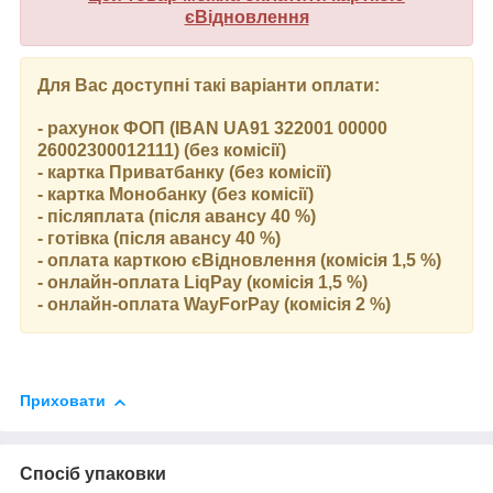
єВідновлення
Для Вас доступні такі варіанти оплати:
- рахунок ФОП (IBAN UA91 322001 00000
26002300012111) (без комісії)
- картка Приватбанку (без комісії)
- картка Монобанку (без комісії)
- післяплата (після авансу 40 %)
- готівка (після авансу 40 %)
- оплата карткою єВідновлення (комісія 1,5 %)
- онлайн-оплата LiqPay (комісія 1,5 %)
- онлайн-оплата WayForPay (комісія 2 %)
Приховати
Спосіб упаковки