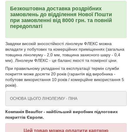
Безкоштовна доставка роздрібних
замовлень до відділення Нової Пошти
при замовленні від 8000 грн. та повній
передоплаті
Завдяки високій зносостійкості лінолеум ФЛЕКС можна
вкладати у побутових та комерційних приміщеннях (загальна
товщина лінолеуму - 2,0 мм, товщина захисного шару - 0,4
мм). Лінолеум ФЛЕКС - це баланс якості та помірної ціни.
При правильному укладанні та експлуатації термін служби
покриття може досягти 20 років (гарантія від виробника -
побутове використання 10 років / комерційне використання 5
років).
ОСНОВА ЦЬОГО ЛІНОЛЕУМУ - ПІНА
Компанія Beauflor - найбільший виробник підлогових
покриттів Європи.
Цей товар можна оплатити карткою