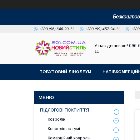
Безкоштовн
+380 (96) 646-20-11
+380 (99) 457-94-11
+380
У нас дешевше! 096-
11
ПОБУТОВИЙ ЛІНОЛЕУМ
НАПІВКОМЕРЦІЙ
ПІДЛОГОВІ ПОКРИТТЯ
Ковролін
Ковролін на гумі
Комерційний ковролін