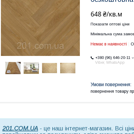
648 ₴/кв.м
Показати оптові ціни
Мінімальна сума замов
Немає в наявності
О
+380 (96) 646-20-11
Viber, WhatsApp
повернення товару п
201.COM.UA
- це наш інтернет-магазин. Всі ці