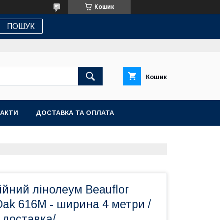
Кошик
ПОШУК
Кошик
АКТИ
ДОСТАВКА ТА ОПЛАТА
йний лінолеум Beauflor
Oak 616M - ширина 4 метри /
 доставка/