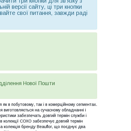
чити три кнопки для зв'язку з
ій версії сайту, ці три кнопки
вайте свої питання, завжди раді
ідділення Нової Пошти
 як в побутовому, так і в комерційному сегментах.
я виготовляється на сучасному обладнанні і
теристики забезпечать довгий термін служби і
ів колекції СОХО забезпечує довгий термін
а колекція бренду Beauflor, що поєднує два