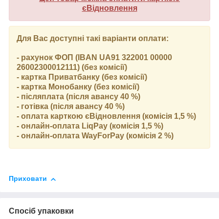
єВідновлення
Для Вас доступні такі варіанти оплати:
- рахунок ФОП (IBAN UA91 322001 00000
26002300012111) (без комісії)
- картка Приватбанку (без комісії)
- картка Монобанку (без комісії)
- післяплата (після авансу 40 %)
- готівка (після авансу 40 %)
- оплата карткою єВідновлення (комісія 1,5 %)
- онлайн-оплата LiqPay (комісія 1,5 %)
- онлайн-оплата WayForPay (комісія 2 %)
Приховати
Спосіб упаковки