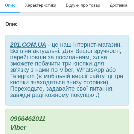
Опис
Характеристики
Відгуки про товар
Доставка
Опис
201.COM.UA
- це наш інтернет-магазин.
Всі ціни актуальні. Для Вашої зручності,
перейшовши за посиланням, зліва
зможете побачити три кнопки для
зв'язку з нами по Viber, WhatsApp або
Telegram (в мобільній версії сайту, ці три
кнопки знаходяться знизу сторінки).
Переходьте, задавайте свої питання,
завжди раді кожному покупцю :)
0966462011
Viber