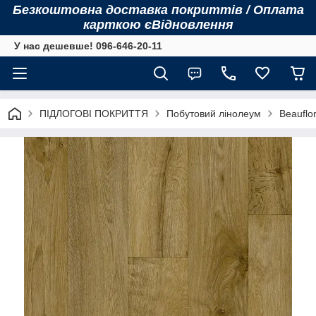
Безкоштовна доставка покриттів / Оплата
карткою єВідновлення
У нас дешевше! 096-646-20-11
ПІДЛОГОВІ ПОКРИТТЯ
Побутовий лінолеум
Beauflor