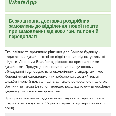
WhatsApp
Безкоштовна доставка роздрібних
замовлень до відділення Нової Пошти
при замовленні від 8000 грн. та повній
передоплаті
Економічне та практичне рішення для Вашого будинку -
надихаючий дизайн, зовні не відрізняється від натуральної
підлоги. Лінолеум Beauflor відрізняється оригінальними
дизайнами. Продукція виготовляється на сучасному
обладнанні і відповідає всім екологічним стандартам якості.
Хороші якісні характеристики забезпечать довгий термін
служби і легкий догляд навіть за такою рельєфною підлогою.
Зручний та тихий Beauflor передає розслаблюючу атмосферу
дерева у широкій кольоровій гамі.
При правильному укладанні та експлуатації термін служби
покриття може досягти 15 років (гарантія від виробника - 5
років).