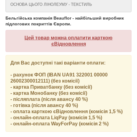
ОСНОВА ЦЬОГО ЛІНОЛЕУМУ - ТЕКСТИЛЬ
Бельгійська компанія Beauflor - найбільший виробник
підлогових покриттів Європи.
Цей товар можна оплатити карткою
єВідновлення
Для Вас доступні такі варіанти оплати:
- рахунок ФОП (IBAN UA91 322001 00000
26002300012111) (без комісії)
- картка Приватбанку (без комісії)
- картка Монобанку (без комісії)
- післяплата (після авансу 40 %)
- готівка (після авансу 40 %)
- оплата карткою єВідновлення (комісія 1,5 %)
- онлайн-оплата LiqPay (комісія 1,5 %)
- онлайн-оплата WayForPay (комісія 2 %)