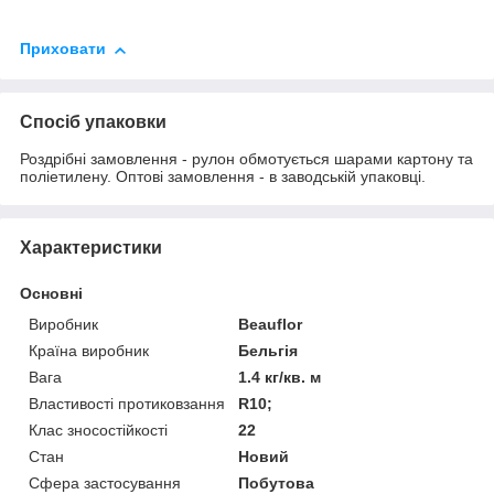
Приховати
Спосіб упаковки
Роздрібні замовлення - рулон обмотується шарами картону та
поліетилену. Оптові замовлення - в заводській упаковці.
Характеристики
Основні
Виробник
Beauflor
Країна виробник
Бельгія
Вага
1.4 кг/кв. м
Властивості протиковзання
R10;
Клас зносостійкості
22
Стан
Новий
Сфера застосування
Побутова