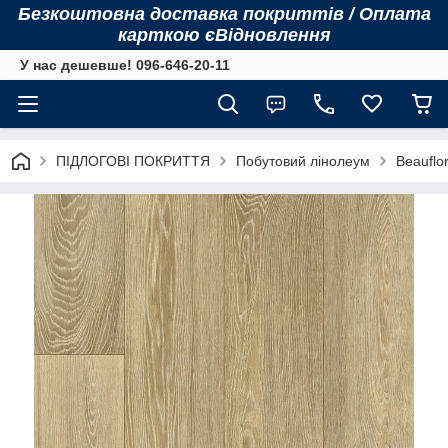
Безкоштовна доставка покриттів / Оплата
карткою єВідновлення
У нас дешевше! 096-646-20-11
ПІДЛОГОВІ ПОКРИТТЯ
Побутовий лінолеум
Beauflor