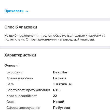
Приховати
Спосіб упаковки
Роздрібні замовлення - рулон обмотується шарами картону та
поліетилену. Оптові замовлення - в заводській упаковці.
Характеристики
Основні
Виробник
Beauflor
Країна виробник
Бельгія
Вага
1.4 кг/кв. м
Властивості протиковзання
R10;
Клас зносостійкості
22
Стан
Новий
Сфера застосування
Побутова