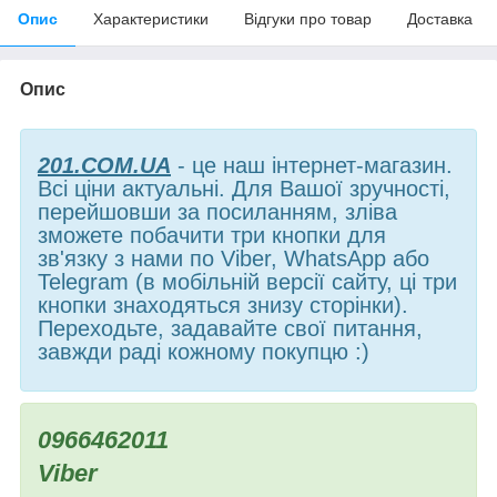
Опис
Характеристики
Відгуки про товар
Доставка
Опис
201.COM.UA
- це наш інтернет-магазин.
Всі ціни актуальні. Для Вашої зручності,
перейшовши за посиланням, зліва
зможете побачити три кнопки для
зв'язку з нами по Viber, WhatsApp або
Telegram (в мобільній версії сайту, ці три
кнопки знаходяться знизу сторінки).
Переходьте, задавайте свої питання,
завжди раді кожному покупцю :)
0966462011
Viber