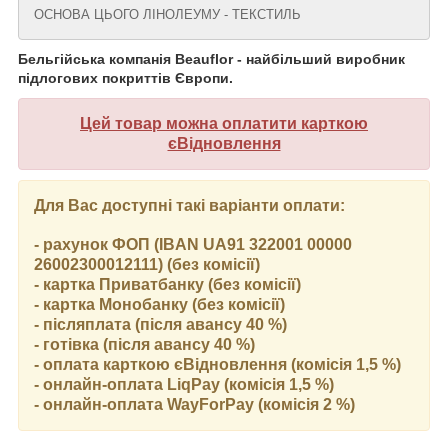
ОСНОВА ЦЬОГО ЛІНОЛЕУМУ - ТЕКСТИЛЬ
Бельгійська компанія Beauflor - найбільший виробник
підлогових покриттів Європи.
Цей товар можна оплатити карткою
єВідновлення
Для Вас доступні такі варіанти оплати:
- рахунок ФОП (IBAN UA91 322001 00000
26002300012111) (без комісії)
- картка Приватбанку (без комісії)
- картка Монобанку (без комісії)
- післяплата (після авансу 40 %)
- готівка (після авансу 40 %)
- оплата карткою єВідновлення (комісія 1,5 %)
- онлайн-оплата LiqPay (комісія 1,5 %)
- онлайн-оплата WayForPay (комісія 2 %)