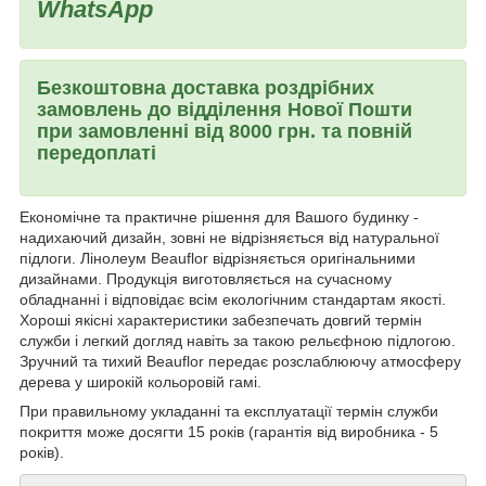
WhatsApp
Безкоштовна доставка роздрібних
замовлень до відділення Нової Пошти
при замовленні від 8000 грн. та повній
передоплаті
Економічне та практичне рішення для Вашого будинку -
надихаючий дизайн, зовні не відрізняється від натуральної
підлоги. Лінолеум Beauflor відрізняється оригінальними
дизайнами. Продукція виготовляється на сучасному
обладнанні і відповідає всім екологічним стандартам якості.
Хороші якісні характеристики забезпечать довгий термін
служби і легкий догляд навіть за такою рельєфною підлогою.
Зручний та тихий Beauflor передає розслаблюючу атмосферу
дерева у широкій кольоровій гамі.
При правильному укладанні та експлуатації термін служби
покриття може досягти 15 років (гарантія від виробника - 5
років).