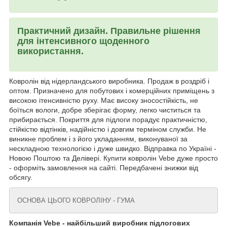
Практичний дизайн. Правильне рішення
для інтенсивного щоденного
використання.
Ковролін від нідерландського виробника. Продаж в роздріб і
оптом. Призначено для побутових і комерційних приміщень з
високою ітенсивністю руху. Має високу зносостійкість, не
боїться вологи, добре зберігає форму, легко чиститься та
прибирається. Покриття для підлоги порадує практичністю,
стійкістю відтінків, надійністю і довгим терміном служби. Не
виникне проблем і з його укладанням, виконуваної за
нескладною технологією і дуже швидко. Відправка по Україні -
Новою Поштою та Делівері. Купити ковролін Vebe дуже просто
- оформіть замовлення на сайті. Передбачені знижки від
обсягу.
ОСНОВА ЦЬОГО КОВРОЛІНУ - ГУМА
Компанія Vebe - найбільший виробник підлогових