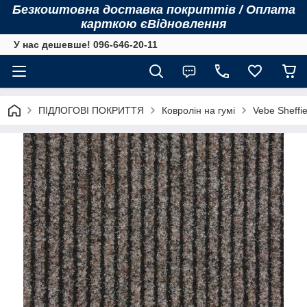
Безкоштовна доставка покриттів / Оплата
карткою єВідновлення
У нас дешевше! 096-646-20-11
ПІДЛОГОВІ ПОКРИТТЯ
Ковролін на гумі
Vebe Sheffie