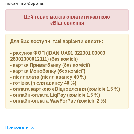
покриттів Європи.
Цей товар можна оплатити карткою
єВідновлення
Для Вас доступні такі варіанти оплати:
- рахунок ФОП (IBAN UA91 322001 00000
26002300012111) (без комісії)
- картка Приватбанку (без комісії)
- картка Монобанку (без комісії)
- післяплата (після авансу 40 %)
- готівка (після авансу 40 %)
- оплата карткою єВідновлення (комісія 1,5 %)
- онлайн-оплата LiqPay (комісія 1,5 %)
- онлайн-оплата WayForPay (комісія 2 %)
Приховати