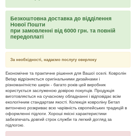
Безкоштовна доставка до відділення
Нової Пошти
при замовленні від 6000 грн. та повній
передоплаті
За необхідності, надаємо послугу оверлоку
Економічне та практичне рішення для Вашої оселі. Ковролін
Betap відрізняється оригінальними дизайнами і
різноманітністю ширін - багато років цей виробник
користується заслуженою довірою покупців. Продукція
виготовляється на сучасному обладнанні і відповідає всім
екологічним стандартам якості. Колекція ковроліну Бетап
витончено розкриває всю чарівність європейських традицій в
оформленні підлоги. Хороші якісні характеристики
забезпечать довгий строк служби та легкий догляд за
підлогою.