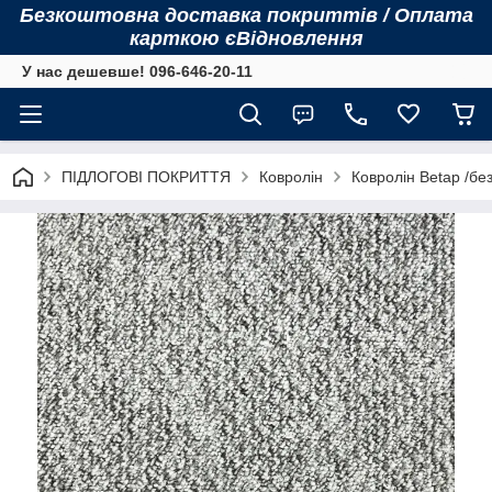
Безкоштовна доставка покриттів / Оплата
карткою єВідновлення
У нас дешевше! 096-646-20-11
ПІДЛОГОВІ ПОКРИТТЯ
Ковролін
Ковролін Betap /бе