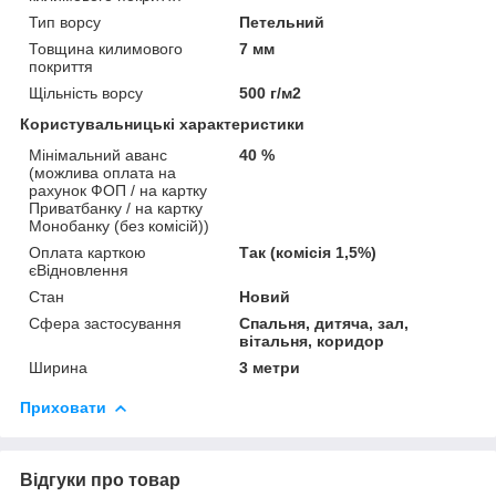
Тип ворсу
Петельний
Товщина килимового
7 мм
покриття
Щільність ворсу
500 г/м2
Користувальницькі характеристики
Мінімальний аванс
40 %
(можлива оплата на
рахунок ФОП / на картку
Приватбанку / на картку
Монобанку (без комісій))
Оплата карткою
Так (комісія 1,5%)
єВідновлення
Стан
Новий
Сфера застосування
Спальня, дитяча, зал,
вітальня, коридор
Ширина
3 метри
Приховати
Відгуки про товар