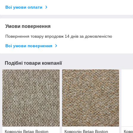
Всі умови оплати
Умови повернення
Повернення товару впродовж 14 днів за домовленістю
Всі умови повернення
Подібні товари компанії
Ковролін Betap Boston
Ковролін Betap Boston
Ковр