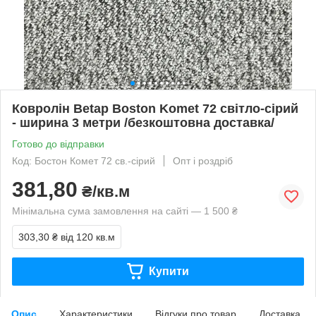
Ковролін Betap Boston Komet 72 світло-сірий
- ширина 3 метри /безкоштовна доставка/
Готово до відправки
Код: Бостон Комет 72 св.-сірий
Опт і роздріб
381,80
₴/кв.м
Мінімальна сума замовлення на сайті — 1 500 ₴
303,30 ₴
від 120 кв.м
Купити
Опис
Характеристики
Відгуки про товар
Доставка