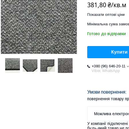
381,80 ₴/кв.м
Показати оптові ціни
Мінімальна сума замов
Готово до відправки
Купити
+380 (96) 646-20-11
Viber, WhatsApp
повернення товару п
У компанії підключені
будь-який товар не п