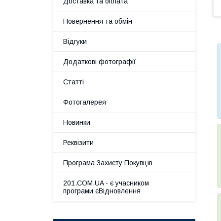
Доставка та оплата
Повернення та обмін
Відгуки
Додаткові фотографії
Статті
Фотогалерея
Новинки
Реквізити
Програма Захисту Покупців
201.COM.UA - є учасником
програми єВідновлення