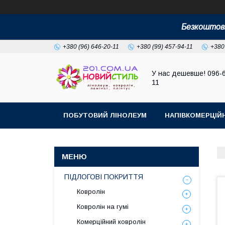
Безкоштовн
+380 (96) 646-20-11
+380 (99) 457-94-11
+380
У нас дешевше! 096-
11
ПОБУТОВИЙ ЛІНОЛЕУМ
НАПІВКОМЕРЦІЙ
ПІДЛОГОВІ ПОКРИТТЯ
Ковролін
Ковролін на гумі
Комерційний ковролін