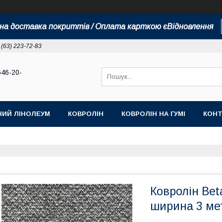
а доставка покриттів / Оплата карткою єВідновлення
 (63) 223-72-83
646-20-
НИЙ ЛІНОЛЕУМ
КОВРОЛІН
КОВРОЛІН НА ГУМІ
КОНТ
Ковролін Bet
ширина 3 ме