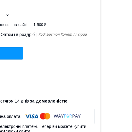
лення на сайті — 1 500 ₴
Оптом і в роздріб
Код:
Бостон Комет 77 сірий
ротягом 14 днів
за домовленістю
 електронні платежі. Тепер ви можете купити
окидаючи сайту.