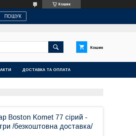
Кошик
ПОШУК
Кошик
АКТИ
ДОСТАВКА ТА ОПЛАТА
ap Boston Komet 77 сірий -
три /безкоштовна доставка/