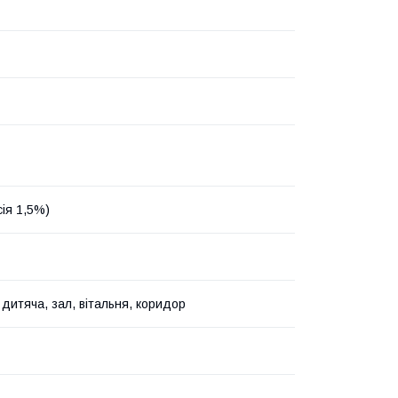
сія 1,5%)
 дитяча, зал, вітальня, коридор