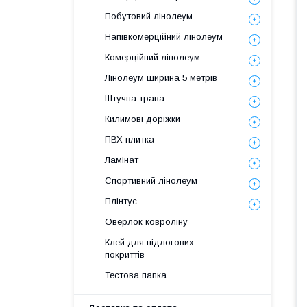
Побутовий лінолеум
Напівкомерційний лінолеум
Комерційний лінолеум
Лінолеум ширина 5 метрів
Штучна трава
Килимові доріжки
ПВХ плитка
Ламінат
Спортивний лінолеум
Плінтус
Оверлок ковроліну
Клей для підлогових
покриттів
Тестова папка