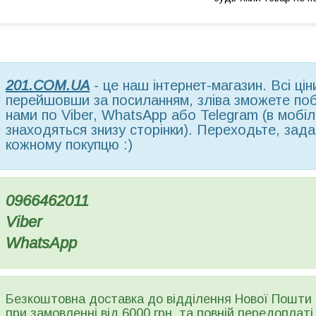
201.COM.UA
- це наш інтернет-магазин. Всі ці
перейшовши за посиланням, зліва зможете поба
нами по Viber, WhatsApp або Telegram (в мобільн
знаходяться знизу сторінки). Переходьте, зада
кожному покупцю :)
0966462011
Viber
WhatsApp
Безкоштовна доставка до відділення Нової Пошти
при замовленні від 6000 грн. та повній передоплаті