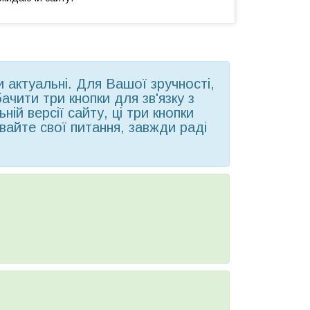
ни актуальні. Для Вашої зручності,
чити три кнопки для зв'язку з
ій версії сайту, ці три кнопки
вайте свої питання, завжди раді