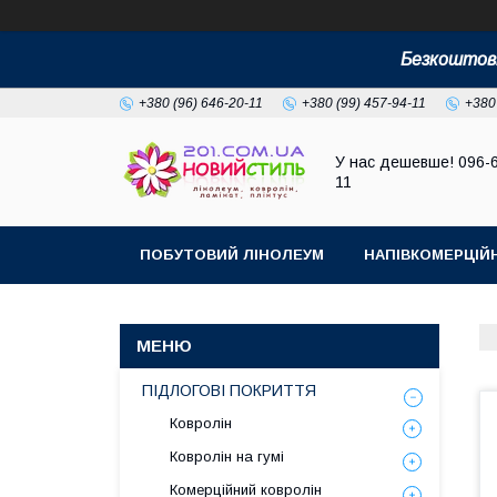
Безкоштовн
+380 (96) 646-20-11
+380 (99) 457-94-11
+380
У нас дешевше! 096-
11
ПОБУТОВИЙ ЛІНОЛЕУМ
НАПІВКОМЕРЦІЙ
ПІДЛОГОВІ ПОКРИТТЯ
Ковролін
Ковролін на гумі
Комерційний ковролін