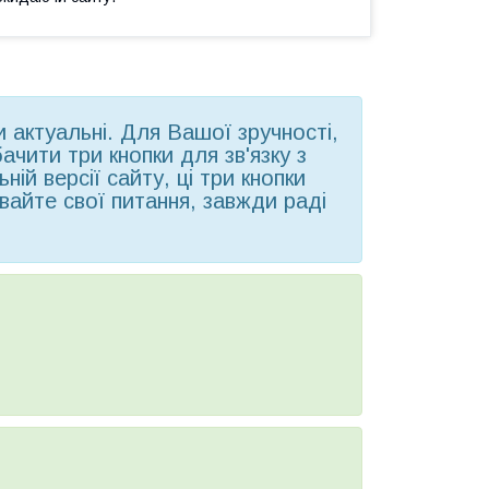
ни актуальні. Для Вашої зручності,
чити три кнопки для зв'язку з
ій версії сайту, ці три кнопки
вайте свої питання, завжди раді