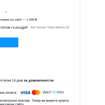
лення на сайті — 1 500 ₴
Оптом і в роздріб
Код:
Бетап Темпо Венто 69
ротягом 14 днів
за домовленістю
 електронні платежі. Тепер ви можете купити
окидаючи сайту.