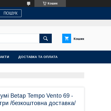
Кошик
ПОШУК
Кошик
АКТИ
ДОСТАВКА ТА ОПЛАТА
гумі Betap Tempo Vento 69 -
три /безкоштовна доставка/