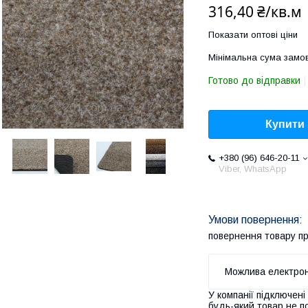
316,40 ₴/кв.м
Показати оптові ціни
Мінімальна сума замов
Готово до відправки
Купити
+380 (96) 646-20-11
Viber, WhatsApp
повернення товару п
У компанії підключені
будь-який товар не п