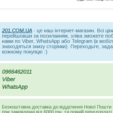
201.COM.UA
- це наш інтернет-магазин. Всі ці
перейшовши за посиланням, зліва зможете поба
нами по Viber, WhatsApp або Telegram (в мобільн
знаходяться знизу сторінки). Переходьте, зада
кожному покупцю :)
0966462011
Viber
WhatsApp
Безкоштовна доставка до відділення Нової Пошти
при замовленні від 6000 грн. та повній передоплаті