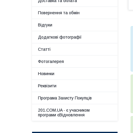
Доставка та оплата
Повернення та обмін
Відгуки
Додаткові фотографії
Статті
Фотогалерея
Новинки
Реквізити
Програма Захисту Покупців
201.COM.UA - є учасником
програми єВідновлення