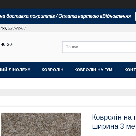
а доставка покриттів / Оплата карткою єВідновлення
 (63) 223-72-83
646-20-
НИЙ ЛІНОЛЕУМ
КОВРОЛІН
КОВРОЛІН НА ГУМІ
КОНТ
Ковролін на 
ширина 3 ме