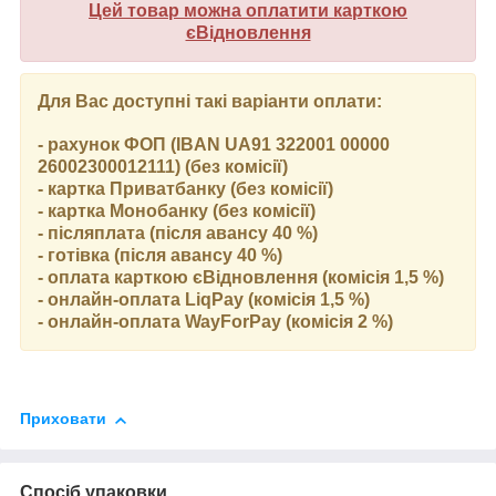
Цей товар можна оплатити карткою
єВідновлення
Для Вас доступні такі варіанти оплати:
- рахунок ФОП (IBAN UA91 322001 00000
26002300012111) (без комісії)
- картка Приватбанку (без комісії)
- картка Монобанку (без комісії)
- післяплата (після авансу 40 %)
- готівка (після авансу 40 %)
- оплата карткою єВідновлення (комісія 1,5 %)
- онлайн-оплата LiqPay (комісія 1,5 %)
- онлайн-оплата WayForPay (комісія 2 %)
Приховати
Спосіб упаковки