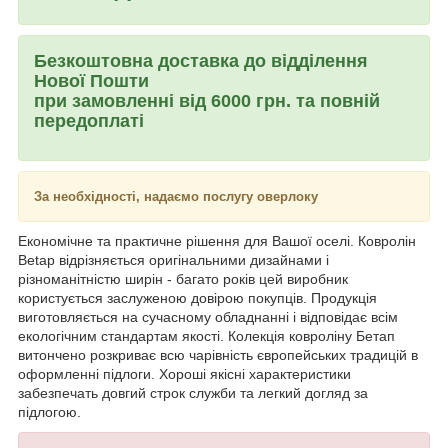
Безкоштовна доставка до відділення
Нової Пошти
при замовленні від 6000 грн. та повній
передоплаті
За необхідності, надаємо послугу оверлоку
Економічне та практичне рішення для Вашої оселі. Ковролін
Betap відрізняється оригінальними дизайнами і
різноманітністю ширін - багато років цей виробник
користується заслуженою довірою покупців. Продукція
виготовляється на сучасному обладнанні і відповідає всім
екологічним стандартам якості. Колекція ковроліну Бетап
витончено розкриває всю чарівність європейських традицій в
оформленні підлоги. Хороші якісні характеристики
забезпечать довгий строк служби та легкий догляд за
підлогою.