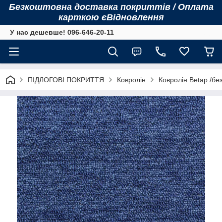
Безкоштовна доставка покриттів / Оплата
карткою єВідновлення
У нас дешевше! 096-646-20-11
ПІДЛОГОВІ ПОКРИТТЯ
Ковролін
Ковролін Betap /бе