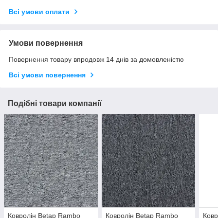
Всі умови оплати
Умови повернення
Повернення товару впродовж 14 днів за домовленістю
Всі умови повернення
Подібні товари компанії
Ковролін Betap Rambo
Ковролін Betap Rambo
Ковр