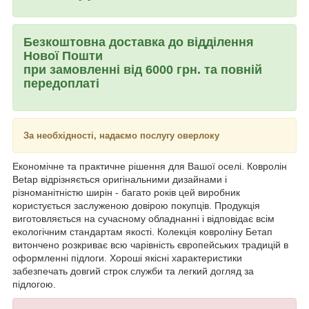
Безкоштовна доставка до відділення
Нової Пошти
при замовленні від 6000 грн. та повній
передоплаті
За необхідності, надаємо послугу оверлоку
Економічне та практичне рішення для Вашої оселі. Ковролін
Betap відрізняється оригінальними дизайнами і
різноманітністю ширін - багато років цей виробник
користується заслуженою довірою покупців. Продукція
виготовляється на сучасному обладнанні і відповідає всім
екологічним стандартам якості. Колекція ковроліну Бетап
витончено розкриває всю чарівність європейських традицій в
оформленні підлоги. Хороші якісні характеристики
забезпечать довгий строк служби та легкий догляд за
підлогою.