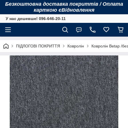
Безкоштовна доставка покриттів / Оплата
карткою єВідновлення
У нас дешевше! 096-646-20-11
ПІДЛОГОВІ ПОКРИТТЯ
Ковролін
Ковролін Betap /бе