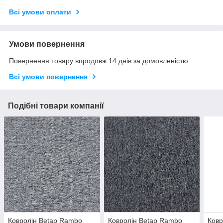
Всі умови оплати
Умови повернення
Повернення товару впродовж 14 днів за домовленістю
Всі умови повернення
Подібні товари компанії
Ковролін Betap Rambo
Ковролін Betap Rambo
Ковр