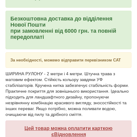
Безкоштовна доставка до відділення
Нової Пошти
при замовленні від 6000 грн. та повній
передоплаті
За необхідності, можемо відправити перевізником САТ
ШИРИНА РУЛОНУ - 2 метри і 4 метри. Штучна трава з
матовим ефектом. Стійкість кольору завдяки УФ
стабілізаторів. Кручена нитка забезпечує стабільність форми.
Практичне покриття для зовнішнього використання. Ідеально
підходить для ландшафтного дизайну, пропонуючи
незрівнянну комбінацію красивого вигляду, зносостійкості та
інших переваг. Якщо потрібно, можна поливати водою,
очищаючи від пилу та дрібного сміття.
Цей товар можна оплатити карткою
єВідновлення