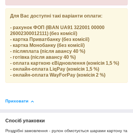
Для Вас доступні такі варіанти оплати:
- рахунок ФОП (IBAN UA91 322001 00000
26002300012111) (без комісії)
- картка Приватбанку (без комісії)
- картка Монобанку (без комісії)
- післяплата (після авансу 40 %)
- готівка (після авансу 40 %)
- оплата карткою єВідновлення (комісія 1,5 %)
- онлайн-оплата LiqPay (комісія 1,5 %)
- онлайн-оплата WayForPay (комісія 2 %)
Приховати
Спосіб упаковки
Роздрібні замовлення - рулон обмотується шарами картону та