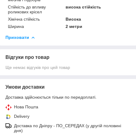
Стійкість до впливу
висока стійкість
роликових крісел
Хімічна стійкість
Висока
Ширина
2 метри
Приховати
Відгуки про товар
Ще немає відгуків про цей товар
Умови доставки
Доставка здійснюється тільки по передоплаті.
Нова Пошта
Delivery
Дocтaвкa по Дніпру - ПО_СЕРЕДАХ (у другій половині
дня)