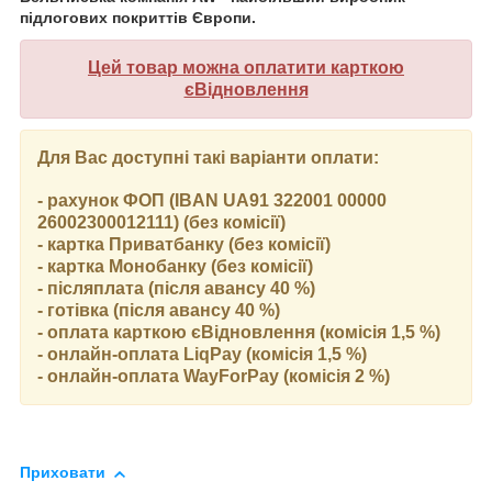
підлогових покриттів Європи.
Цей товар можна оплатити карткою
єВідновлення
Для Вас доступні такі варіанти оплати:
- рахунок ФОП (IBAN UA91 322001 00000
26002300012111) (без комісії)
- картка Приватбанку (без комісії)
- картка Монобанку (без комісії)
- післяплата (після авансу 40 %)
- готівка (після авансу 40 %)
- оплата карткою єВідновлення (комісія 1,5 %)
- онлайн-оплата LiqPay (комісія 1,5 %)
- онлайн-оплата WayForPay (комісія 2 %)
Приховати