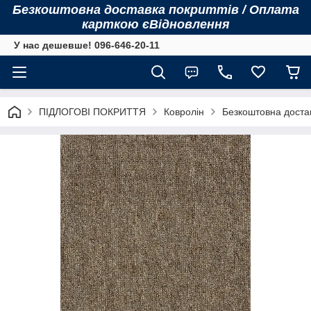
Безкоштовна доставка покриттів / Оплата
карткою єВідновлення
У нас дешевше! 096-646-20-11
ПІДЛОГОВІ ПОКРИТТЯ
Ковролін
Безкоштовна достав